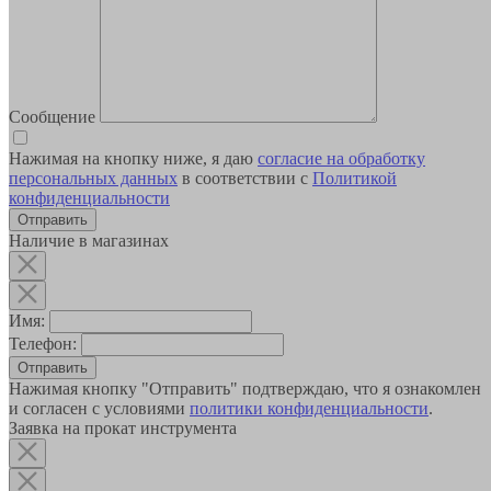
Сообщение
Нажимая на кнопку ниже, я даю
согласие на обработку
персональных данных
в соответствии с
Политикой
конфиденциальности
Наличие в магазинах
Имя:
Телефон:
Отправить
Нажимая кнопку "Отправить" подтверждаю, что я ознакомлен
и согласен с условиями
политики конфиденциальности
.
Заявка на прокат инструмента