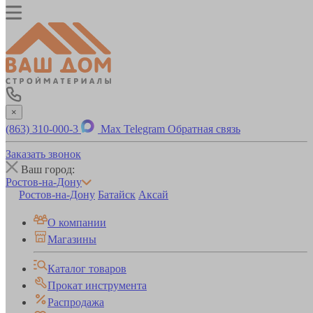
×
(863) 310-000-3
Max
Telegram
Обратная связь
Заказать звонок
Ваш город:
Ростов-на-Дону
Ростов-на-Дону
Батайск
Аксай
О компании
Магазины
Каталог товаров
Прокат инструмента
Распродажа