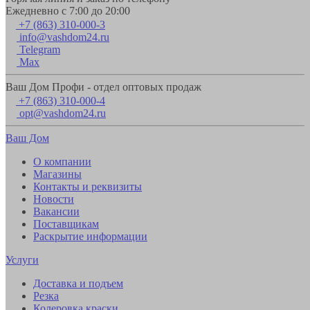
Ежедневно с 7:00 до 20:00
+7 (863) 310-000-3
info@vashdom24.ru
Telegram
Max
Ваш Дом Профи - отдел оптовых продаж
+7 (863) 310-000-4
opt@vashdom24.ru
Ваш Дом
О компании
Магазины
Контакты и реквизиты
Новости
Вакансии
Поставщикам
Раскрытие информации
Услуги
Доставка и подъем
Резка
Колеровка краски