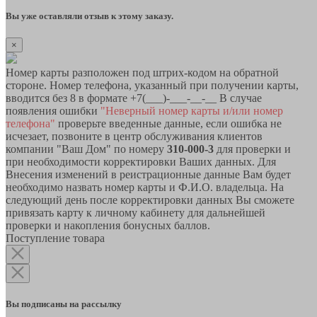
Вы уже оставляли отзыв к этому заказу.
×
Номер карты разположен под штрих-кодом на обратной
стороне. Номер телефона, указанный при получении карты,
вводится без 8 в формате +7(___)-___-__-__ В случае
появления ошибки
"Неверный номер карты и/или номер
телефона"
проверьте введенные данные, если ошибка не
исчезает, позвоните в центр обслуживания клиентов
компании "Ваш Дом" по номеру
310-000-3
для проверки и
при необходимости корректировки Ваших данных. Для
Внесения изменений в реистрационные данные Вам будет
необходимо назвать номер карты и Ф.И.О. владельца. На
следующий день после корректировки данных Вы сможете
привязать карту к личному кабинету для дальнейшей
проверки и накопления бонусных баллов.
Поступление товара
Вы подписаны на рассылку