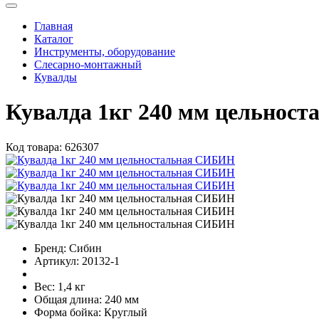
Главная
Каталог
Инструменты, оборудование
Слесарно-монтажный
Кувалды
Кувалда 1кг 240 мм цельнос
Код товара:
626307
Бренд:
Сибин
Артикул:
20132-1
Вес:
1,4 кг
Общая длина:
240 мм
Форма бойка:
Круглый