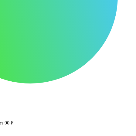
от 90 ₽