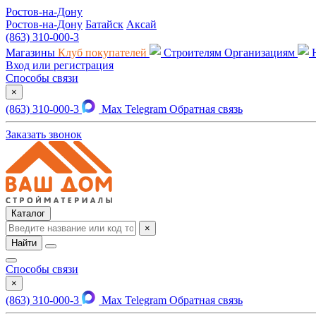
Ростов-на-Дону
Ростов-на-Дону
Батайск
Аксай
(863) 310-000-3
Магазины
Клуб покупателей
Строителям
Организациям
Вход или регистрация
Способы связи
×
(863) 310-000-3
Max
Telegram
Обратная связь
Заказать звонок
Каталог
×
Найти
Способы связи
×
(863) 310-000-3
Max
Telegram
Обратная связь