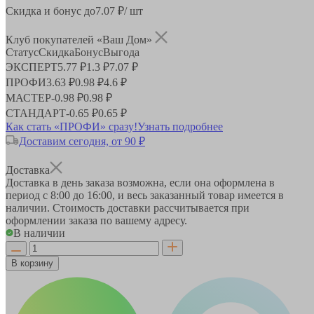
Скидка и бонус до
7.07
₽/ шт
Клуб покупателей «Ваш Дом»
Статус
Скидка
Бонус
Выгода
ЭКСПЕРТ
5.77 ₽
1.3 ₽
7.07 ₽
ПРОФИ
3.63 ₽
0.98 ₽
4.6 ₽
МАСТЕР
-
0.98 ₽
0.98 ₽
СТАНДАРТ
-
0.65 ₽
0.65 ₽
Как стать «ПРОФИ» сразу!
Узнать подробнее
Доставим сегодня, от 90 ₽
Доставка
Доставка в день заказа возможна, если она оформлена в
период
с 8:00 до 16:00
, и весь заказанный товар имеется в
наличии. Стоимость доставки рассчитывается при
оформлении заказа по вашему адресу.
В наличии
В корзину