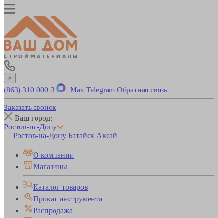
×
(863) 310-000-3
Max
Telegram
Обратная связь
Заказать звонок
Ваш город:
Ростов-на-Дону
Ростов-на-Дону
Батайск
Аксай
О компании
Магазины
Каталог товаров
Прокат инструмента
Распродажа