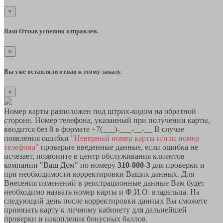
×
Ваш Отзыв успешно отправлен.
×
Вы уже оставляли отзыв к этому заказу.
×
Номер карты разположен под штрих-кодом на обратной
стороне. Номер телефона, указанный при получении карты,
вводится без 8 в формате +7(___)-___-__-__ В случае
появления ошибки
"Неверный номер карты и/или номер
телефона"
проверьте введенные данные, если ошибка не
исчезает, позвоните в центр обслуживания клиентов
компании "Ваш Дом" по номеру
310-000-3
для проверки и
при необходимости корректировки Ваших данных. Для
Внесения изменений в реистрационные данные Вам будет
необходимо назвать номер карты и Ф.И.О. владельца. На
следующий день после корректировки данных Вы сможете
привязать карту к личному кабинету для дальнейшей
проверки и накопления бонусных баллов.