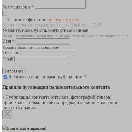
Комментарии *
Загрузите фото или
выберите файл
Максимальный суммарный размер файлов 12MB
Укажите, пожалуйста, контактные данные
Данные не публикуются и нужны, чтобы ответить на ваш отзыв или вопрос
Имя *
Укажите Ваше имя или псевдоним
Телефон
Email
Отправить
Я согласен с правилами публикации *
Правила публикации пользовательского контента
• Публикация контента (отзывов, фотографий товара)
происходит только после их предварительной модерации
показать правила
Ваш отзыв отправлен!