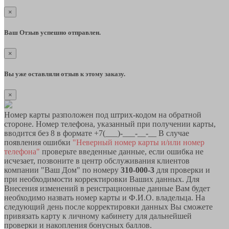
×
Ваш Отзыв успешно отправлен.
×
Вы уже оставляли отзыв к этому заказу.
×
Номер карты разположен под штрих-кодом на обратной
стороне. Номер телефона, указанный при получении карты,
вводится без 8 в формате +7(___)-___-__-__ В случае
появления ошибки
"Неверный номер карты и/или номер
телефона"
проверьте введенные данные, если ошибка не
исчезает, позвоните в центр обслуживания клиентов
компании "Ваш Дом" по номеру
310-000-3
для проверки и
при необходимости корректировки Ваших данных. Для
Внесения изменений в реистрационные данные Вам будет
необходимо назвать номер карты и Ф.И.О. владельца. На
следующий день после корректировки данных Вы сможете
привязать карту к личному кабинету для дальнейшей
проверки и накопления бонусных баллов.