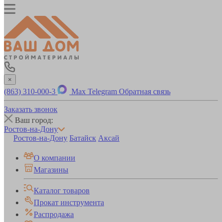
×
(863) 310-000-3
Max
Telegram
Обратная связь
Заказать звонок
Ваш город:
Ростов-на-Дону
Ростов-на-Дону
Батайск
Аксай
О компании
Магазины
Каталог товаров
Прокат инструмента
Распродажа