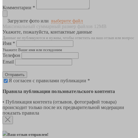
Комментарии *
Загрузите фото или
выберите файл
Максимальный суммарный размер файлов 12MB
Укажите, пожалуйста, контактные данные
Данные не публикуются и нужны, чтобы ответить на ваш отзыв или вопрос
Имя *
Укажите Ваше имя или псевдоним
Телефон
Email
Отправить
Я согласен с правилами публикации *
Правила публикации пользовательского контента
• Публикация контента (отзывов, фотографий товара)
происходит только после их предварительной модерации
показать правила
Ваш отзыв отправлен!