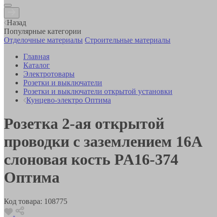
Назад
Популярные категории
Отделочные материалы
Строительные материалы
Главная
Каталог
Электротовары
Розетки и выключатели
Розетки и выключатели открытой установки
Кунцево-электро Оптима
Розетка 2-ая открытой
проводки с заземлением 16А
слоновая кость PA16-374
Оптима
Код товара:
108775