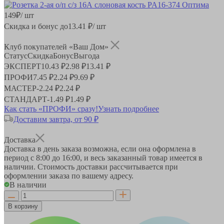
149
₽
/ шт
Скидка и бонус до
13.41
₽/ шт
Клуб покупателей «Ваш Дом»
Статус
Скидка
Бонус
Выгода
ЭКСПЕРТ
10.43 ₽
2.98 ₽
13.41 ₽
ПРОФИ
7.45 ₽
2.24 ₽
9.69 ₽
МАСТЕР
-
2.24 ₽
2.24 ₽
СТАНДАРТ
-
1.49 ₽
1.49 ₽
Как стать «ПРОФИ» сразу!
Узнать подробнее
Доставим завтра, от 90 ₽
Доставка
Доставка в день заказа возможна, если она оформлена в
период
с 8:00 до 16:00
, и весь заказанный товар имеется в
наличии. Стоимость доставки рассчитывается при
оформлении заказа по вашему адресу.
В наличии
В корзину