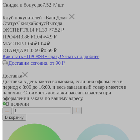
Скидка и бонус до
7.52
₽/ шт
Клуб покупателей «Ваш Дом»
Статус
Скидка
Бонус
Выгода
ЭКСПЕРТ
6.14 ₽
1.39 ₽
7.52 ₽
ПРОФИ
3.86 ₽
1.04 ₽
4.9 ₽
МАСТЕР
-
1.04 ₽
1.04 ₽
СТАНДАРТ
-
0.69 ₽
0.69 ₽
Как стать «ПРОФИ» сразу!
Узнать подробнее
Доставим сегодня, от 90 ₽
Доставка
Доставка в день заказа возможна, если она оформлена в
период
с 8:00 до 16:00
, и весь заказанный товар имеется в
наличии. Стоимость доставки рассчитывается при
оформлении заказа по вашему адресу.
В наличии
В корзину