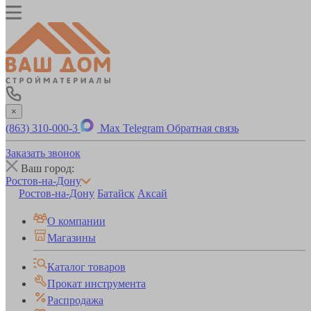
×
(863) 310-000-3
Max
Telegram
Обратная связь
Заказать звонок
Ваш город:
Ростов-на-Дону
Ростов-на-Дону
Батайск
Аксай
О компании
Магазины
Каталог товаров
Прокат инструмента
Распродажа