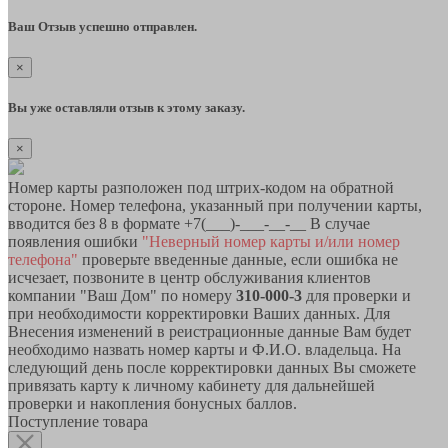
Ваш Отзыв успешно отправлен.
×
Вы уже оставляли отзыв к этому заказу.
×
Номер карты разположен под штрих-кодом на обратной
стороне. Номер телефона, указанный при получении карты,
вводится без 8 в формате +7(___)-___-__-__ В случае
появления ошибки
"Неверный номер карты и/или номер
телефона"
проверьте введенные данные, если ошибка не
исчезает, позвоните в центр обслуживания клиентов
компании "Ваш Дом" по номеру
310-000-3
для проверки и
при необходимости корректировки Ваших данных. Для
Внесения изменений в реистрационные данные Вам будет
необходимо назвать номер карты и Ф.И.О. владельца. На
следующий день после корректировки данных Вы сможете
привязать карту к личному кабинету для дальнейшей
проверки и накопления бонусных баллов.
Поступление товара