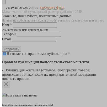
Загрузите фото или
выберите файл
Максимальный суммарный размер файлов 12MB
Укажите, пожалуйста, контактные данные
Данные не публикуются и нужны, чтобы ответить на ваш отзыв или вопрос
Имя *
Укажите Ваше имя или псевдоним
Телефон
Email
Отправить
Я согласен с правилами публикации *
Правила публикации пользовательского контента
• Публикация контента (отзывов, фотографий товара)
происходит только после их предварительной модерации
показать правила
Ваш отзыв отправлен!
Спасибо, что решили поделиться опытом!