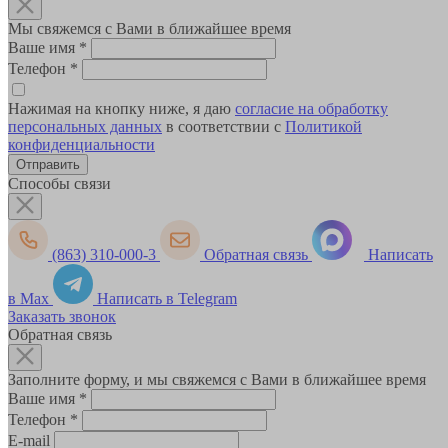
Мы свяжемся с Вами в ближайшее время
Ваше имя
*
Телефон
*
Нажимая на кнопку ниже, я даю
согласие на обработку
персональных данных
в соответствии с
Политикой
конфиденциальности
Способы связи
(863) 310-000-3
Обратная связь
Написать
в Max
Написать в Telegram
Заказать звонок
Обратная связь
Заполните форму, и мы свяжемся с Вами в ближайшее время
Ваше имя
*
Телефон
*
E-mail