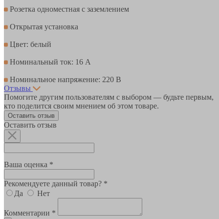
Розетка одноместная с заземлением
Открытая установка
Цвет: белый
Номинальный ток: 16 А
Номинальное напряжение: 220 В
Отзывы
Помогите другим пользователям с выбором — будьте первым,
кто поделится своим мнением об этом товаре.
Оставить отзыв
Оставить отзыв
Ваша оценка *
Рекомендуете данный товар? *
Да
Нет
Комментарии *