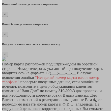
Ваше сообщение успешно отправлено.
×
Ваш Отзыв успешно отправлен.
×
Вы уже оставляли отзыв к этому заказу.
×
Номер карты разположен под штрих-кодом на обратной
стороне. Номер телефона, указанный при получении карты,
вводится без 8 в формате +7(___)-___-__-__ В случае
появления ошибки
"Неверный номер карты и/или номер
телефона"
проверьте введенные данные, если ошибка не
исчезает, позвоните в центр обслуживания клиентов
компании "Ваш Дом" по номеру
310-000-3
для проверки и
при необходимости корректировки Ваших данных. Для
Внесения изменений в реистрационные данные Вам будет
необходимо назвать номер карты и Ф.И.О. владельца. На
следующий день после корректировки данных Вы сможете