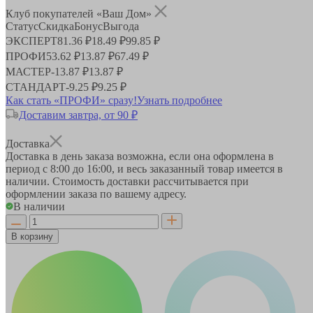
Клуб покупателей «Ваш Дом»
Статус
Скидка
Бонус
Выгода
ЭКСПЕРТ
81.36 ₽
18.49 ₽
99.85 ₽
ПРОФИ
53.62 ₽
13.87 ₽
67.49 ₽
МАСТЕР
-
13.87 ₽
13.87 ₽
СТАНДАРТ
-
9.25 ₽
9.25 ₽
Как стать «ПРОФИ» сразу!
Узнать подробнее
Доставим завтра, от 90 ₽
Доставка
Доставка в день заказа возможна, если она оформлена в
период
с 8:00 до 16:00
, и весь заказанный товар имеется в
наличии. Стоимость доставки рассчитывается при
оформлении заказа по вашему адресу.
В наличии
В корзину