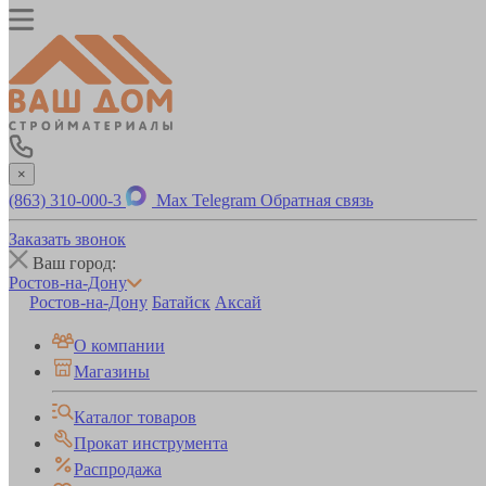
×
(863) 310-000-3
Max
Telegram
Обратная связь
Заказать звонок
Ваш город:
Ростов-на-Дону
Ростов-на-Дону
Батайск
Аксай
О компании
Магазины
Каталог товаров
Прокат инструмента
Распродажа