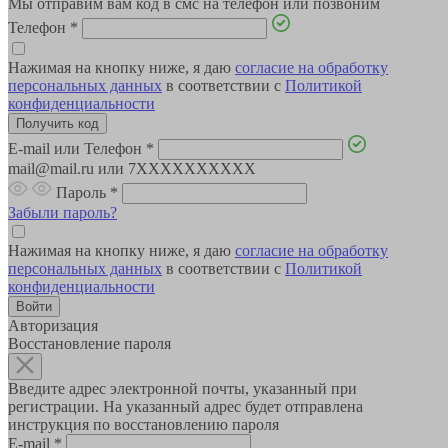
Мы отправим вам код в смс на телефон или позвоним
Телефон
*
Нажимая на кнопку ниже, я даю
согласие на обработку
персональных данных
в соответствии с
Политикой
конфиденциальности
E-mail или Телефон
*
mail@mail.ru или 7XXXXXXXXXX
Пароль
*
Забыли пароль?
Нажимая на кнопку ниже, я даю
согласие на обработку
персональных данных
в соответствии с
Политикой
конфиденциальности
Авторизация
Восстановление пароля
Введите адрес электронной почты, указанный при
регистрации. На указанный адрес будет отправлена
инструкция по восстановлению пароля
E-mail
*