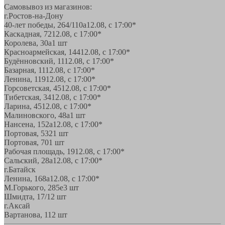
Самовывоз из магазинов:
г.Ростов-на-Дону
40-лет победы, 264/110а
12.08, с 17:00*
Каскадная, 72
12.08, с 17:00*
Королева, 30а
1 шт
Красноармейская, 144
12.08, с 17:00*
Будённовский, 11
12.08, с 17:00*
Базарная, 11
12.08, с 17:00*
Ленина, 119
12.08, с 17:00*
Горсоветская, 45
12.08, с 17:00*
Тибетская, 34
12.08, с 17:00*
Ларина, 45
12.08, с 17:00*
Малиновского, 48а
1 шт
Нансена, 152а
12.08, с 17:00*
Портовая, 532
1 шт
Портовая, 70
1 шт
Рабочая площадь, 19
12.08, с 17:00*
Сальский, 28a
12.08, с 17:00*
г.Батайск
Ленина, 168а
12.08, с 17:00*
М.Горького, 285е
3 шт
Шмидта, 17/1
2 шт
г.Аксай
Вартанова, 11
2 шт