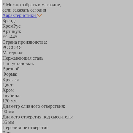
* Можно забрать в магазине,
если заказать сегодня
Характеристики
Бренд:
КромРус
Артикул:
EC-445
Страна производства:
РОССИЯ
Материал:
Нержавеющая сталь
Тип установки:
Врезной
Форма:
Круглая
Цвет:
Хром
Глубина:
170 мм
Диаметр сливного отверствия:
90 мм
Диаметр отверстия под смеситель:
35 мм
Переливное отверстие:
Есть