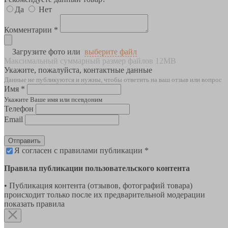
Да
Нет
Комментарии *
Загрузите фото или
выберите файл
Максимальный суммарный размер файлов 12MB
Укажите, пожалуйста, контактные данные
Данные не публикуются и нужны, чтобы ответить на ваш отзыв или вопрос
Имя *
Укажите Ваше имя или псевдоним
Телефон
Email
Отправить
Я согласен с правилами публикации *
Правила публикации пользовательского контента
• Публикация контента (отзывов, фотографий товара)
происходит только после их предварительной модерации
показать правила