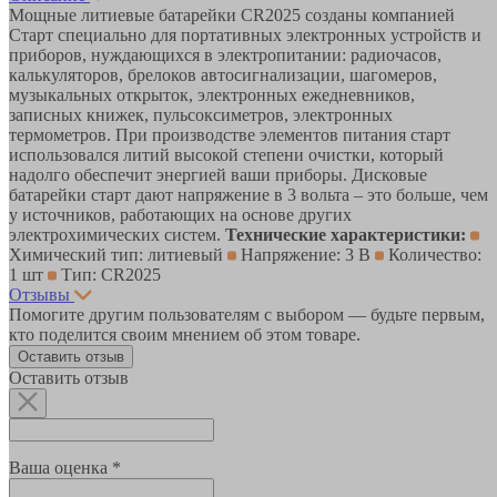
Мощные литиевые батарейки CR2025 созданы компанией
Старт специально для портативных электронных устройств и
приборов, нуждающихся в электропитании: радиочасов,
калькуляторов, брелоков автосигнализации, шагомеров,
музыкальных открыток, электронных ежедневников,
записных книжек, пульсоксиметров, электронных
термометров. При производстве элементов питания старт
использовался литий высокой степени очистки, который
надолго обеспечит энергией ваши приборы. Дисковые
батарейки старт дают напряжение в 3 вольта – это больше, чем
у источников, работающих на основе других
электрохимических систем.
Технические характеристики:
Химический тип: литиевый
Напряжение: 3 В
Количество:
1 шт
Тип: CR2025
Отзывы
Помогите другим пользователям с выбором — будьте первым,
кто поделится своим мнением об этом товаре.
Оставить отзыв
Оставить отзыв
Ваша оценка *