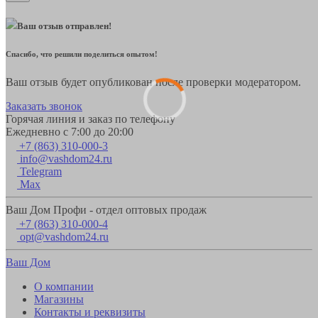
Ваш отзыв отправлен!
Спасибо, что решили поделиться опытом!
Ваш отзыв будет опубликован после проверки модератором.
Заказать звонок
Горячая линия и заказ по телефону
Ежедневно с 7:00 до 20:00
+7 (863) 310-000-3
info@vashdom24.ru
Telegram
Max
Ваш Дом Профи - отдел оптовых продаж
+7 (863) 310-000-4
opt@vashdom24.ru
Ваш Дом
О компании
Магазины
Контакты и реквизиты