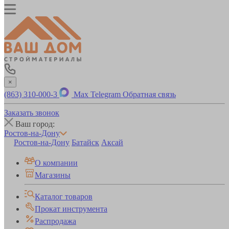
×
(863) 310-000-3
Max
Telegram
Обратная связь
Заказать звонок
Ваш город:
Ростов-на-Дону
Ростов-на-Дону
Батайск
Аксай
О компании
Магазины
Каталог товаров
Прокат инструмента
Распродажа