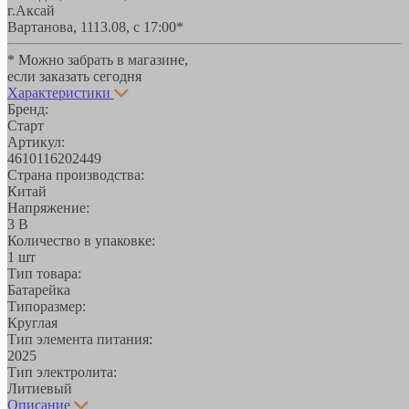
г.Аксай
Вартанова, 11
13.08, с 17:00*
* Можно забрать в магазине,
если заказать сегодня
Характеристики
Бренд:
Старт
Артикул:
4610116202449
Страна производства:
Китай
Напряжение:
3 В
Количество в упаковке:
1 шт
Тип товара:
Батарейка
Типоразмер:
Круглая
Тип элемента питания:
2025
Тип электролита:
Литиевый
Описание