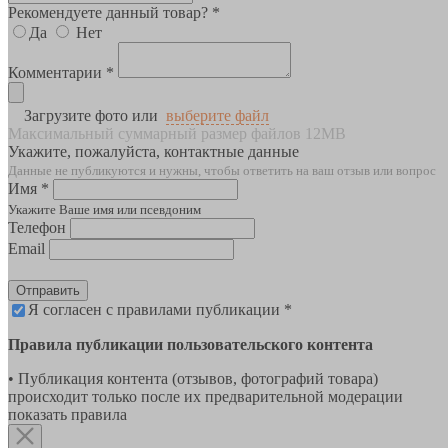
Рекомендуете данный товар? *
Да
Нет
Комментарии *
Загрузите фото или
выберите файл
Максимальный суммарный размер файлов 12MB
Укажите, пожалуйста, контактные данные
Данные не публикуются и нужны, чтобы ответить на ваш отзыв или вопрос
Имя *
Укажите Ваше имя или псевдоним
Телефон
Email
Отправить
Я согласен с правилами публикации *
Правила публикации пользовательского контента
• Публикация контента (отзывов, фотографий товара)
происходит только после их предварительной модерации
показать правила