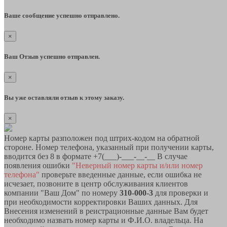
Ваше сообщение успешно отправлено.
×
Ваш Отзыв успешно отправлен.
×
Вы уже оставляли отзыв к этому заказу.
×
Номер карты разположен под штрих-кодом на обратной
стороне. Номер телефона, указанный при получении карты,
вводится без 8 в формате +7(___)-___-__-__ В случае
появления ошибки
"Неверный номер карты и/или номер
телефона"
проверьте введенные данные, если ошибка не
исчезает, позвоните в центр обслуживания клиентов
компании "Ваш Дом" по номеру
310-000-3
для проверки и
при необходимости корректировки Ваших данных. Для
Внесения изменений в реистрационные данные Вам будет
необходимо назвать номер карты и Ф.И.О. владельца. На