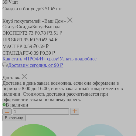
39
₽
/ шт
Скидка и бонус до
3.51
₽/ шт
Клуб покупателей «Ваш Дом»
Статус
Скидка
Бонус
Выгода
ЭКСПЕРТ
2.73 ₽
0.78 ₽
3.51 ₽
ПРОФИ
1.95 ₽
0.59 ₽
2.54 ₽
МАСТЕР
-
0.59 ₽
0.59 ₽
СТАНДАРТ
-
0.39 ₽
0.39 ₽
Как стать «ПРОФИ» сразу!
Узнать подробнее
Доставим сегодня, от 90 ₽
Доставка
Доставка в день заказа возможна, если она оформлена в
период
с 8:00 до 16:00
, и весь заказанный товар имеется в
наличии. Стоимость доставки рассчитывается при
оформлении заказа по вашему адресу.
В наличии
В корзину