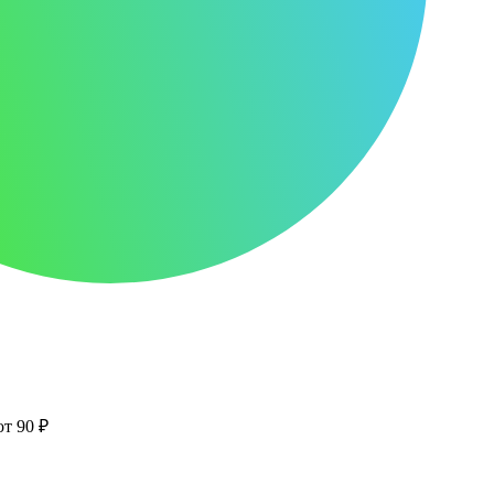
от 90 ₽