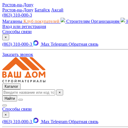
Ростов-на-Дону
Ростов-на-Дону
Батайск
Аксай
(863) 310-000-3
Магазины
Клуб покупателей
Строителям
Организациям
Вход или регистрация
Способы связи
×
(863) 310-000-3
Max
Telegram
Обратная связь
Заказать звонок
Каталог
×
Найти
Способы связи
×
(863) 310-000-3
Max
Telegram
Обратная связь