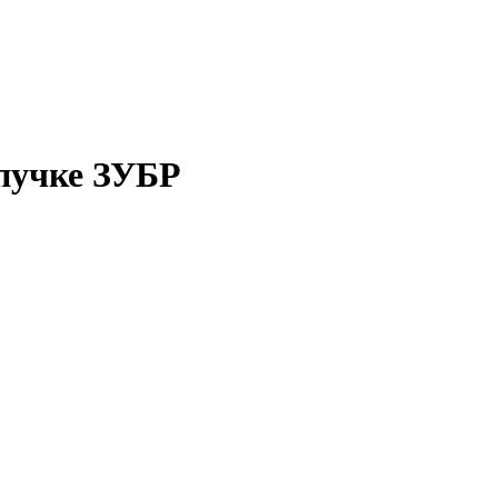
ипучке ЗУБР