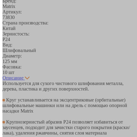
Бренд:
Matrix
Артикул:
73830
Страна производства:
Китай
Зернистость:
Р24
Вид:
Шлифовальный
Диаметр:
125 мм
Фасовка:
10 шт
Описание
Используется для сухого чистового шлифования металла,
дерева, пластика и других поверхностей.
Круг устанавливается на эксцентриковые (орбитальные)
шлифовальные машинки или на дрель с помощью опорной
насадки Matrix
Крупнозернистый абразив Р24 позволяет избавиться от
заусенцев, подходит для зачистки старого покрытия (краски/
лака), удаления ржавчины, снятия слоя материала