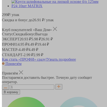
299
₽
/ упак
Скидка и бонус до
26.91
₽/ упак
Клуб покупателей «Ваш Дом»
Статус
Скидка
Бонус
Выгода
ЭКСПЕРТ
20.93 ₽
5.98 ₽
26.91 ₽
ПРОФИ
14.95 ₽
4.49 ₽
19.44 ₽
МАСТЕР
-
4.49 ₽
4.49 ₽
СТАНДАРТ
-
2.99 ₽
2.99 ₽
Как стать «ПРОФИ» сразу!
Узнать подробнее
Привезём
Привезём
Постараемся доставить быстрее. Точную дату сообщит
оператор.
В корзину