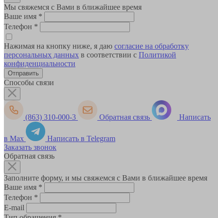
Мы свяжемся с Вами в ближайшее время
Ваше имя
*
Телефон
*
Нажимая на кнопку ниже, я даю
согласие на обработку
персональных данных
в соответствии с
Политикой
конфиденциальности
Способы связи
(863) 310-000-3
Обратная связь
Написать
в Max
Написать в Telegram
Заказать звонок
Обратная связь
Заполните форму, и мы свяжемся с Вами в ближайшее время
Ваше имя
*
Телефон
*
E-mail
Тип обращения
*