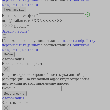
персональных данных
в соответствии с
Политикой
конфиденциальности
E-mail или Телефон
*
mail@mail.ru или 7XXXXXXXXXX
Пароль
*
Забыли пароль?
Нажимая на кнопку ниже, я даю
согласие на обработку
персональных данных
в соответствии с
Политикой
конфиденциальности
Авторизация
Восстановление пароля
Введите адрес электронной почты, указанный при
регистрации. На указанный адрес будет отправлена
инструкция по восстановлению пароля
E-mail
*
Авторизация
Заказать звонок