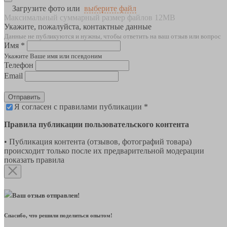
Загрузите фото или
выберите файл
Максимальный суммарный размер файлов 12MB
Укажите, пожалуйста, контактные данные
Данные не публикуются и нужны, чтобы ответить на ваш отзыв или вопрос
Имя *
Укажите Ваше имя или псевдоним
Телефон
Email
Отправить
Я согласен с правилами публикации *
Правила публикации пользовательского контента
• Публикация контента (отзывов, фотографий товара)
происходит только после их предварительной модерации
показать правила
Ваш отзыв отправлен!
Спасибо, что решили поделиться опытом!