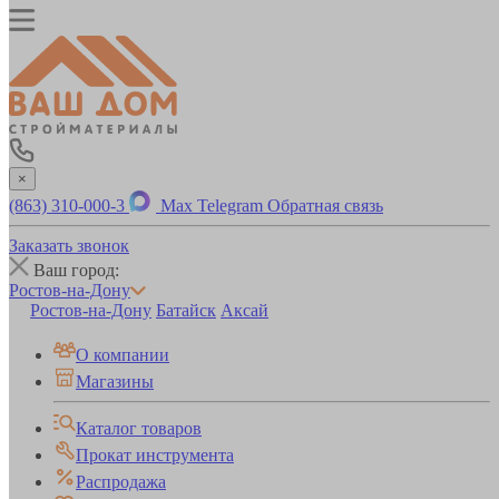
×
(863) 310-000-3
Max
Telegram
Обратная связь
Заказать звонок
Ваш город:
Ростов-на-Дону
Ростов-на-Дону
Батайск
Аксай
О компании
Магазины
Каталог товаров
Прокат инструмента
Распродажа