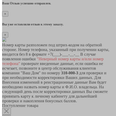
Ваш Отзыв успешно отправлен.
×
Вы уже оставляли отзыв к этому заказу.
×
Номер карты разположен под штрих-кодом на обратной
стороне. Номер телефона, указанный при получении карты,
вводится без 8 в формате +7(___)-___-__-__ В случае
появления ошибки
"Неверный номер карты и/или номер
телефона"
проверьте введенные данные, если ошибка не
исчезает, позвоните в центр обслуживания клиентов
компании "Ваш Дом" по номеру
310-000-3
для проверки и
при необходимости корректировки Ваших данных. Для
Внесения изменений в реистрационные данные Вам будет
необходимо назвать номер карты и Ф.И.О. владельца. На
следующий день после корректировки данных Вы сможете
привязать карту к личному кабинету для дальнейшей
проверки и накопления бонусных баллов.
Поступление товара