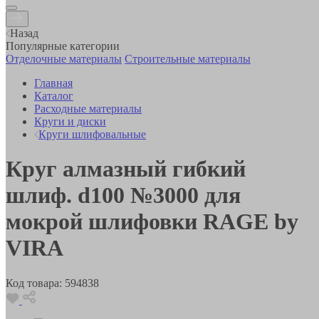
Назад
Популярные категории
Отделочные материалы
Строительные материалы
Главная
Каталог
Расходные материалы
Круги и диски
Круги шлифовальные
Круг алмазный гибкий
шлиф. d100 №3000 для
мокрой шлифовки RAGE by
VIRA
Код товара:
594838