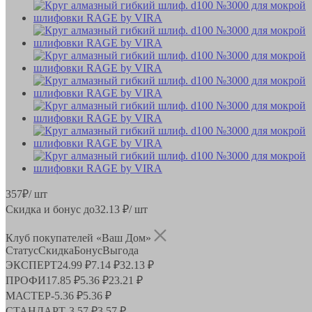
357
₽
/ шт
Скидка и бонус до
32.13
₽/ шт
Клуб покупателей «Ваш Дом»
Статус
Скидка
Бонус
Выгода
ЭКСПЕРТ
24.99 ₽
7.14 ₽
32.13 ₽
ПРОФИ
17.85 ₽
5.36 ₽
23.21 ₽
МАСТЕР
-
5.36 ₽
5.36 ₽
СТАНДАРТ
-
3.57 ₽
3.57 ₽