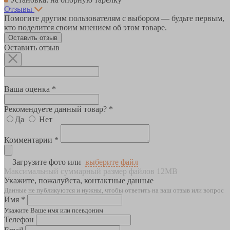
Отзывы
Помогите другим пользователям с выбором — будьте первым,
кто поделится своим мнением об этом товаре.
Оставить отзыв
Оставить отзыв
Ваша оценка *
Рекомендуете данный товар? *
Да
Нет
Комментарии *
Загрузите фото или
выберите файл
Максимальный суммарный размер файлов 12MB
Укажите, пожалуйста, контактные данные
Данные не публикуются и нужны, чтобы ответить на ваш отзыв или вопрос
Имя *
Укажите Ваше имя или псевдоним
Телефон