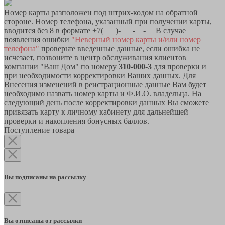
Номер карты разположен под штрих-кодом на обратной
стороне. Номер телефона, указанный при получении карты,
вводится без 8 в формате +7(___)-___-__-__ В случае
появления ошибки
"Неверный номер карты и/или номер
телефона"
проверьте введенные данные, если ошибка не
исчезает, позвоните в центр обслуживания клиентов
компании "Ваш Дом" по номеру
310-000-3
для проверки и
при необходимости корректировки Ваших данных. Для
Внесения изменений в реистрационные данные Вам будет
необходимо назвать номер карты и Ф.И.О. владельца. На
следующий день после корректировки данных Вы сможете
привязать карту к личному кабинету для дальнейшей
проверки и накопления бонусных баллов.
Поступление товара
Вы подписаны на рассылку
Вы отписаны от рассылки