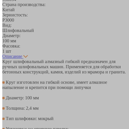
Страна производства:
Китай
Зернистость:
Р3000
Вид:
Шлифовальный
Диаметр:
100 мм
Фасовка:
1 шт
Описание
Круг шлифовальный алмазный гибкий предназначен для
ручных шлифовальных машин. Применяется для обработки
бетонных конструкций, камня, изделий из мрамора и гранита.
Круг изготовлен на гибкой основе, имеет алмазное
напыление и крепится при помощи липучки
Диаметр: 100 мм
Толщина: 2,4 мм
Тип шлифовки: мокрый
Установка: на опорную тарелку