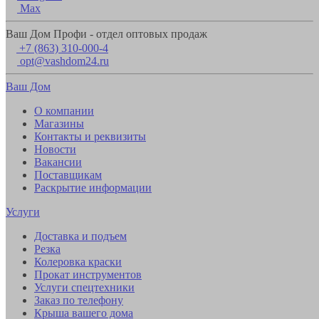
Max
Ваш Дом Профи - отдел оптовых продаж
+7 (863) 310-000-4
opt@vashdom24.ru
Ваш Дом
О компании
Магазины
Контакты и реквизиты
Новости
Вакансии
Поставщикам
Раскрытие информации
Услуги
Доставка и подъем
Резка
Колеровка краски
Прокат инструментов
Услуги спецтехники
Заказ по телефону
Крыша вашего дома