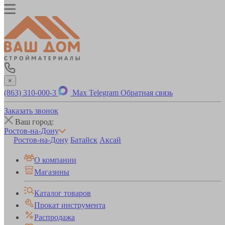
×
(863) 310-000-3
Max
Telegram
Обратная связь
Заказать звонок
Ваш город:
Ростов-на-Дону
Ростов-на-Дону
Батайск
Аксай
О компании
Магазины
Каталог товаров
Прокат инструмента
Распродажа