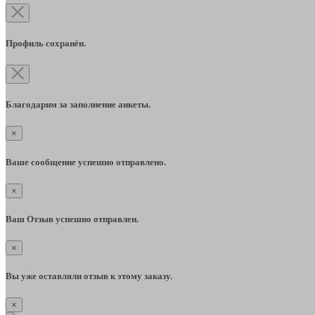
Профиль сохранён.
Благодарим за заполнение анкеты.
×
Ваше сообщение успешно отправлено.
×
Ваш Отзыв успешно отправлен.
×
Вы уже оставляли отзыв к этому заказу.
×