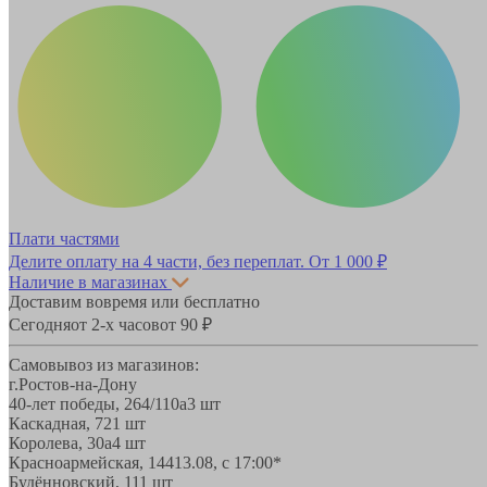
Плати частями
Делите оплату на 4 части, без переплат.
От 1 000 ₽
Наличие в магазинах
Доставим вовремя или бесплатно
Сегодня
от 2-х часов
от 90 ₽
Самовывоз из магазинов:
г.Ростов-на-Дону
40-лет победы, 264/110а
3 шт
Каскадная, 72
1 шт
Королева, 30а
4 шт
Красноармейская, 144
13.08, с 17:00*
Будённовский, 11
1 шт