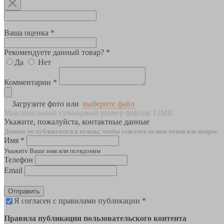
Ваша оценка *
Рекомендуете данный товар? *
Да
Нет
Комментарии *
Загрузите фото или
выберите файл
Максимальный суммарный размер файлов 12MB
Укажите, пожалуйста, контактные данные
Данные не публикуются и нужны, чтобы ответить на ваш отзыв или вопрос
Имя *
Укажите Ваше имя или псевдоним
Телефон
Email
Отправить
Я согласен с правилами публикации *
Правила публикации пользовательского контента