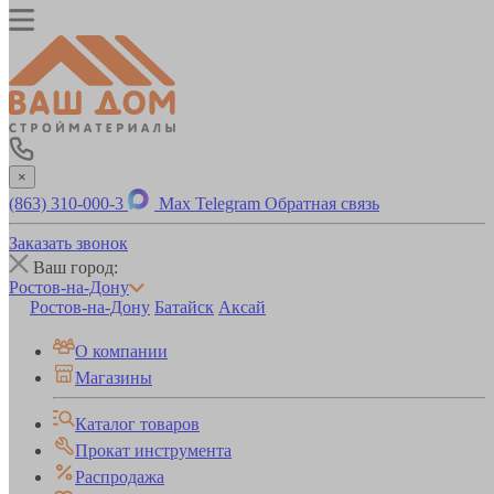
×
(863) 310-000-3
Max
Telegram
Обратная связь
Заказать звонок
Ваш город:
Ростов-на-Дону
Ростов-на-Дону
Батайск
Аксай
О компании
Магазины
Каталог товаров
Прокат инструмента
Распродажа