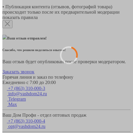
• Публикация контента (отзывов, фотографий товара)
происходит только после их предварительной модерации
показать правила
Ваш отзыв отправлен!
Спасибо, что решили поделиться опытом!
Ваш отзыв будет опубликован после проверки модератором.
Заказать звонок
Горячая линия и заказ по телефону
Ежедневно с 7:00 до 20:00
+7 (863) 310-000-3
info@vashdom24.ru
Telegram
Max
Ваш Дом Профи - отдел оптовых продаж
+7 (863) 310-000-4
opt@vashdom24.ru