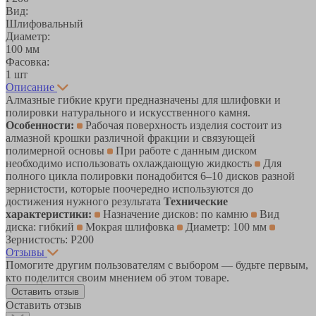
Вид:
Шлифовальный
Диаметр:
100 мм
Фасовка:
1 шт
Описание
Алмазные гибкие круги предназначены для шлифовки и
полировки натурального и искусственного камня.
Особенности:
Рабочая поверхность изделия состоит из
алмазной крошки различной фракции и связующей
полимерной основы
При работе с данным диском
необходимо использовать охлаждающую жидкость
Для
полного цикла полировки понадобится 6‒10 дисков разной
зернистости, которые поочередно используются до
достижения нужного результата
Технические
характеристики:
Назначение дисков: по камню
Вид
диска: гибкий
Мокрая шлифовка
Диаметр: 100 мм
Зернистость: Р200
Отзывы
Помогите другим пользователям с выбором — будьте первым,
кто поделится своим мнением об этом товаре.
Оставить отзыв
Оставить отзыв