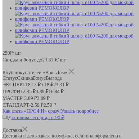
259
₽
/ шт
Скидка и бонус до
23.31
₽/ шт
Клуб покупателей «Ваш Дом»
Статус
Скидка
Бонус
Выгода
ЭКСПЕРТ
18.13 ₽
5.18 ₽
23.31 ₽
ПРОФИ
12.95 ₽
3.89 ₽
16.84 ₽
МАСТЕР
-
3.89 ₽
3.89 ₽
СТАНДАРТ
-
2.59 ₽
2.59 ₽
Как стать «ПРОФИ» сразу!
Узнать подробнее
Доставим сегодня, от 90 ₽
Доставка
Доставка в день заказа возможна, если она оформлена в