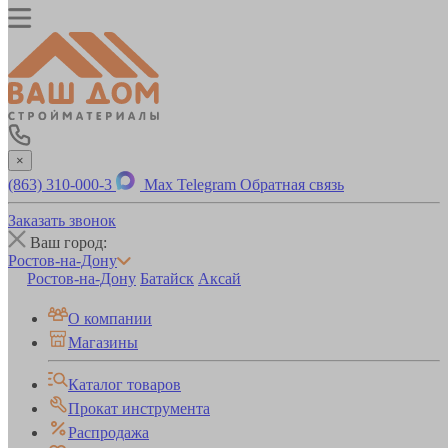
×
(863) 310-000-3
Max
Telegram
Обратная связь
Заказать звонок
Ваш город:
Ростов-на-Дону
Ростов-на-Дону
Батайск
Аксай
О компании
Магазины
Каталог товаров
Прокат инструмента
Распродажа