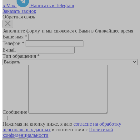
в Max
Написать в Telegram
Заказать звонок
Обратная связь
Заполните форму, и мы свяжемся с Вами в ближайшее время
Ваше имя
*
Телефон
*
E-mail
Тип обращения
*
Сообщение
Нажимая на кнопку ниже, я даю
согласие на обработку
персональных данных
в соответствии с
Политикой
конфиденциальности