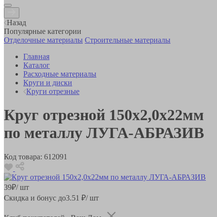
Назад
Популярные категории
Отделочные материалы
Строительные материалы
Главная
Каталог
Расходные материалы
Круги и диски
Круги отрезные
Круг отрезной 150x2,0x22мм
по металлу ЛУГА-АБРАЗИВ
Код товара:
612091
39
₽
/ шт
Скидка и бонус до
3.51
₽/ шт