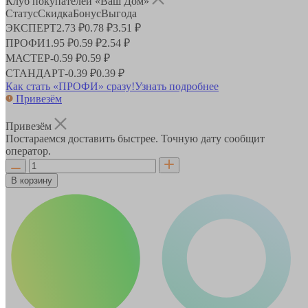
Клуб покупателей «Ваш Дом»
Статус
Скидка
Бонус
Выгода
ЭКСПЕРТ
2.73 ₽
0.78 ₽
3.51 ₽
ПРОФИ
1.95 ₽
0.59 ₽
2.54 ₽
МАСТЕР
-
0.59 ₽
0.59 ₽
СТАНДАРТ
-
0.39 ₽
0.39 ₽
Как стать «ПРОФИ» сразу!
Узнать подробнее
Привезём
Привезём
Постараемся доставить быстрее. Точную дату сообщит
оператор.
В корзину