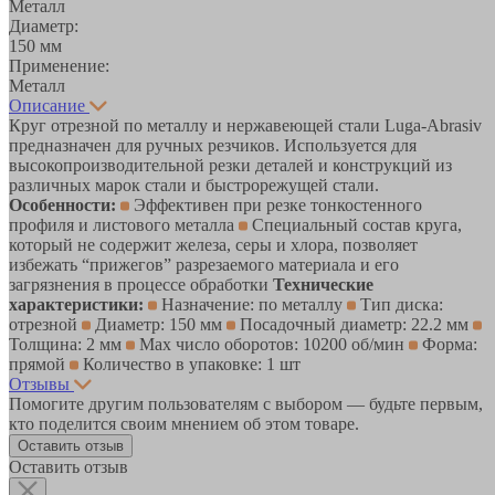
Металл
Диаметр:
150 мм
Применение:
Металл
Описание
Круг отрезной по металлу и нержавеющей стали Luga-Abrasiv
предназначен для ручных резчиков. Используется для
высокопроизводительной резки деталей и конструкций из
различных марок стали и быстрорежущей стали.
Особенности:
Эффективен при резке тонкостенного
профиля и листового металла
Специальный состав круга,
который не содержит железа, серы и хлора, позволяет
избежать “прижегов” разрезаемого материала и его
загрязнения в процессе обработки
Технические
характеристики:
Назначение: по металлу
Тип диска:
отрезной
Диаметр: 150 мм
Посадочный диаметр: 22.2 мм
Толщина: 2 мм
Max число оборотов: 10200 об/мин
Форма:
прямой
Количество в упаковке: 1 шт
Отзывы
Помогите другим пользователям с выбором — будьте первым,
кто поделится своим мнением об этом товаре.
Оставить отзыв
Оставить отзыв