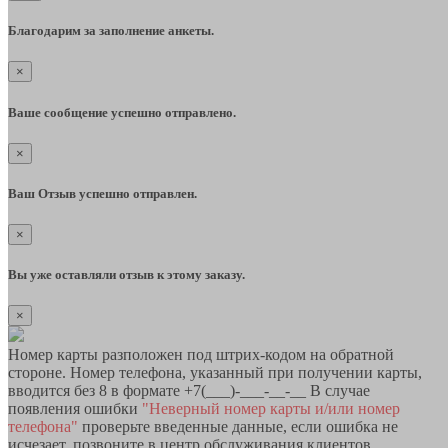
Благодарим за заполнение анкеты.
×
Ваше сообщение успешно отправлено.
×
Ваш Отзыв успешно отправлен.
×
Вы уже оставляли отзыв к этому заказу.
×
Номер карты разположен под штрих-кодом на обратной
стороне. Номер телефона, указанный при получении карты,
вводится без 8 в формате +7(___)-___-__-__ В случае
появления ошибки
"Неверный номер карты и/или номер
телефона"
проверьте введенные данные, если ошибка не
исчезает, позвоните в центр обслуживания клиентов