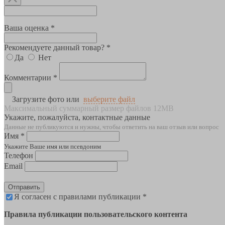
Ваша оценка *
Рекомендуете данный товар? *
Да
Нет
Комментарии *
Загрузите фото или
выберите файл
Максимальный суммарный размер файлов 12MB
Укажите, пожалуйста, контактные данные
Данные не публикуются и нужны, чтобы ответить на ваш отзыв или вопрос
Имя *
Укажите Ваше имя или псевдоним
Телефон
Email
Отправить
Я согласен с правилами публикации *
Правила публикации пользовательского контента