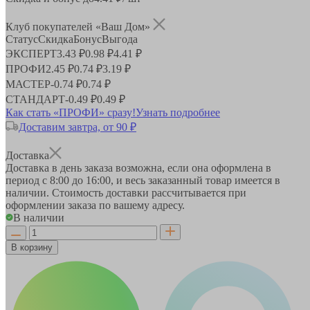
Клуб покупателей «Ваш Дом»
Статус
Скидка
Бонус
Выгода
ЭКСПЕРТ
3.43 ₽
0.98 ₽
4.41 ₽
ПРОФИ
2.45 ₽
0.74 ₽
3.19 ₽
МАСТЕР
-
0.74 ₽
0.74 ₽
СТАНДАРТ
-
0.49 ₽
0.49 ₽
Как стать «ПРОФИ» сразу!
Узнать подробнее
Доставим завтра, от 90 ₽
Доставка
Доставка в день заказа возможна, если она оформлена в
период
с 8:00 до 16:00
, и весь заказанный товар имеется в
наличии. Стоимость доставки рассчитывается при
оформлении заказа по вашему адресу.
В наличии
В корзину