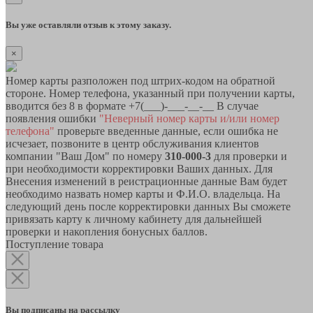
Вы уже оставляли отзыв к этому заказу.
×
Номер карты разположен под штрих-кодом на обратной
стороне. Номер телефона, указанный при получении карты,
вводится без 8 в формате +7(___)-___-__-__ В случае
появления ошибки
"Неверный номер карты и/или номер
телефона"
проверьте введенные данные, если ошибка не
исчезает, позвоните в центр обслуживания клиентов
компании "Ваш Дом" по номеру
310-000-3
для проверки и
при необходимости корректировки Ваших данных. Для
Внесения изменений в реистрационные данные Вам будет
необходимо назвать номер карты и Ф.И.О. владельца. На
следующий день после корректировки данных Вы сможете
привязать карту к личному кабинету для дальнейшей
проверки и накопления бонусных баллов.
Поступление товара
Вы подписаны на рассылку