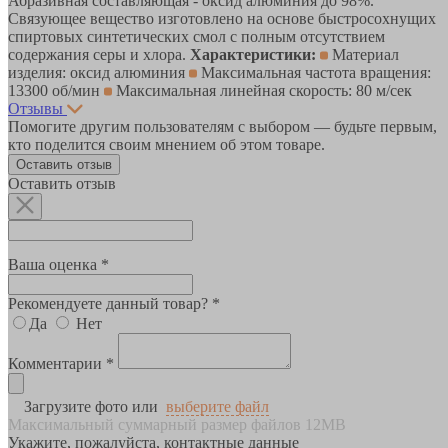
Абразивная составляющая - оксид алюминия до 98%.
Связующее вещество изготовлено на основе быстросохнущих
спиртовых синтетических смол с полным отсутствием
содержания серы и хлора.
Характеристики:
Материал
изделия: оксид алюминия
Максимальная частота вращения:
13300 об/мин
Максимальная линейная скорость: 80 м/сек
Отзывы
Помогите другим пользователям с выбором — будьте первым,
кто поделится своим мнением об этом товаре.
Оставить отзыв
Оставить отзыв
Ваша оценка *
Рекомендуете данный товар? *
Да
Нет
Комментарии *
Загрузите фото или
выберите файл
Максимальный суммарный размер файлов 12MB
Укажите, пожалуйста, контактные данные