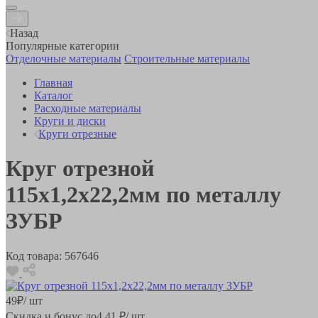
Назад
Популярные категории
Отделочные материалы
Строительные материалы
Главная
Каталог
Расходные материалы
Круги и диски
Круги отрезные
Круг отрезной
115x1,2x22,2мм по металлу
ЗУБР
Код товара:
567646
49
₽
/ шт
Скидка и бонус до
4.41
₽/ шт