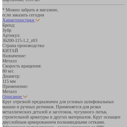
* Можно забрать в магазине,
если заказать сегодня
Характеристики
Бренд:
Зубр
Артикул:
36200-115-1.2_z03
Страна производства:
КИТАЙ
Назначение:
Металл
Скорость вращения:
80 м/с
Диаметр:
115 мм
Применение:
Металл
Описание
Круг отрезной предназначен для угловых шлифовальных
машин и ручных резчиков. Применяется для резки
металлических деталей и заготовок, чугунного литья,
строительной арматуры и других материалов. Круг оснащен
двуслойным армированием полиамидными сетками.