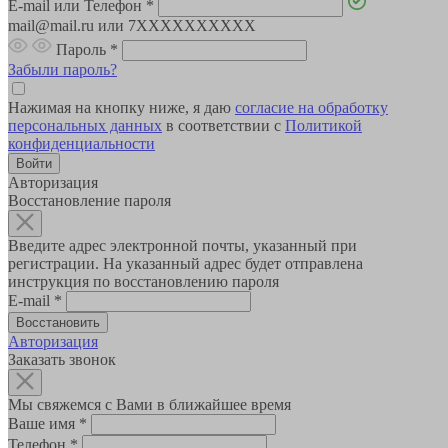
E-mail или Телефон
*
mail@mail.ru или 7XXXXXXXXXX
Пароль
*
Забыли пароль?
Нажимая на кнопку ниже, я даю
согласие на обработку
персональных данных
в соответствии с
Политикой
конфиденциальности
Авторизация
Восстановление пароля
Введите адрес электронной почты, указанный при
регистрации. На указанный адрес будет отправлена
инструкция по восстановлению пароля
E-mail
*
Авторизация
Заказать звонок
Мы свяжемся с Вами в ближайшее время
Ваше имя
*
Телефон
*