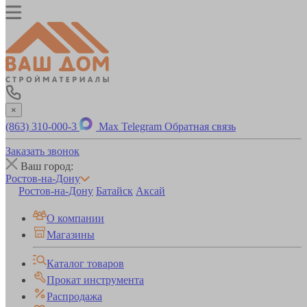
×
(863) 310-000-3
Max
Telegram
Обратная связь
Заказать звонок
Ваш город:
Ростов-на-Дону
Ростов-на-Дону
Батайск
Аксай
О компании
Магазины
Каталог товаров
Прокат инструмента
Распродажа