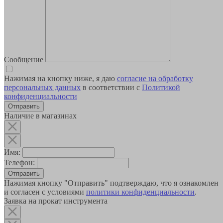
Сообщение
Нажимая на кнопку ниже, я даю
согласие на обработку
персональных данных
в соответствии с
Политикой
конфиденциальности
Наличие в магазинах
Имя:
Телефон:
Отправить
Нажимая кнопку "Отправить" подтверждаю, что я ознакомлен
и согласен с условиями
политики конфиденциальности
.
Заявка на прокат инструмента