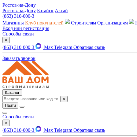
Ростов-на-Дону
Ростов-на-Дону
Батайск
Аксай
(863) 310-000-3
Магазины
Клуб покупателей
Строителям
Организациям
Вход или регистрация
Способы связи
×
(863) 310-000-3
Max
Telegram
Обратная связь
Заказать звонок
Каталог
×
Найти
Способы связи
×
(863) 310-000-3
Max
Telegram
Обратная связь