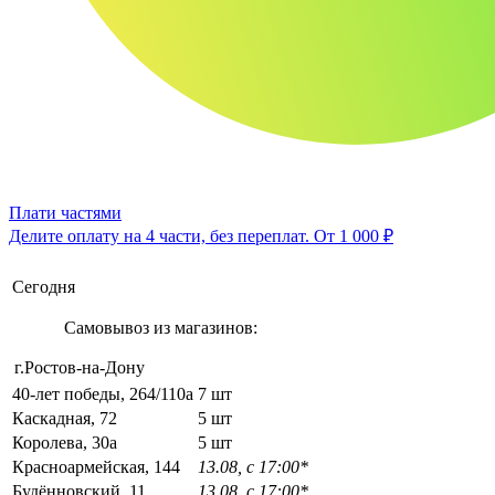
Плати частями
Делите оплату на 4 части, без переплат.
От 1 000 ₽
Сегодня
Самовывоз из магазинов:
г.Ростов-на-Дону
40-лет победы, 264/110а
7 шт
Каскадная, 72
5 шт
Королева, 30а
5 шт
Красноармейская, 144
13.08, с 17:00*
Будённовский, 11
13.08, с 17:00*