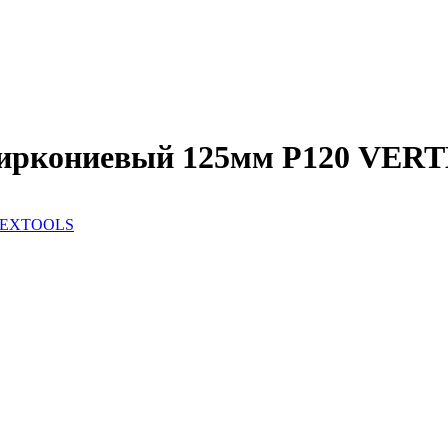
 циркониевый 125мм Р120 VE