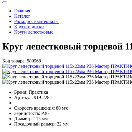
Главная
Каталог
Расходные материалы
Круги и диски
Круги лепестковые
Круг лепестковый торцевой
Код товара:
580968
Бренд:
Практика
Артикул:
919-228
Скорость вращения:
80 м/с
Зернистость:
Р36
Диаметр:
115 мм
Посадочный размер:
22 мм