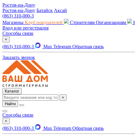
Ростов-на-Дону
Ростов-на-Дону
Батайск
Аксай
(863) 310-000-3
Магазины
Клуб покупателей
Строителям
Организациям
Вход или регистрация
Способы связи
×
(863) 310-000-3
Max
Telegram
Обратная связь
Заказать звонок
Каталог
×
Найти
Способы связи
×
(863) 310-000-3
Max
Telegram
Обратная связь