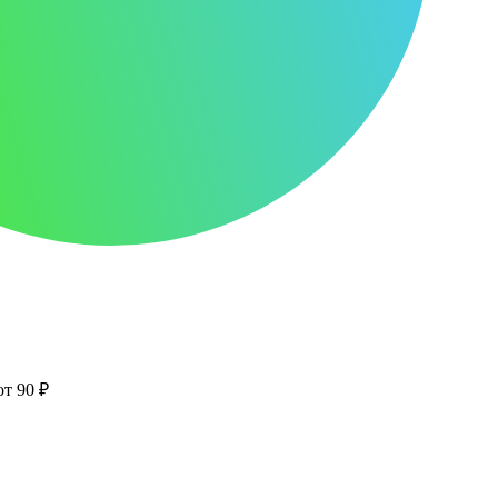
от 90 ₽