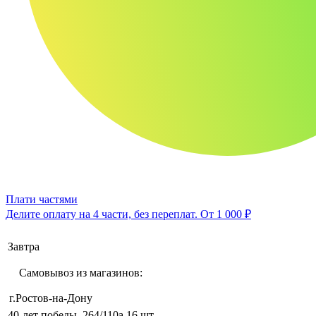
Плати частями
Делите оплату на 4 части, без переплат.
От 1 000 ₽
Завтра
Самовывоз из магазинов:
г.Ростов-на-Дону
40-лет победы, 264/110а
16 шт