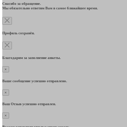
Спасибо за обращение.
Мы обязательно ответим Вам в самое ближайшее время.
Профиль сохранён.
Благодарим за заполнение анкеты.
×
Ваше сообщение успешно отправлено.
×
Ваш Отзыв успешно отправлен.
×
Вы уже оставляли отзыв к этому заказу.