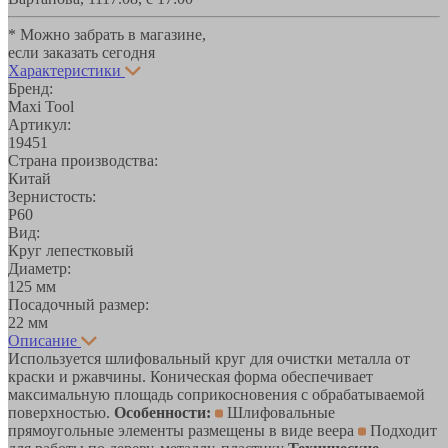
* Можно забрать в магазине,
если заказать сегодня
Характеристики
Бренд:
Maxi Tool
Артикул:
19451
Страна производства:
Китай
Зернистость:
Р60
Вид:
Круг лепестковый
Диаметр:
125 мм
Посадочный размер:
22 мм
Описание
Используется шлифовальный круг для очистки металла от
краски и ржавчины. Коническая форма обеспечивает
максимальную площадь соприкосновения с обрабатываемой
поверхностью.
Особенности:
Шлифовальные
прямоугольные элементы размещены в виде веера
Подходит