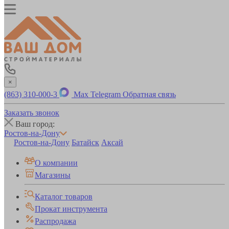
×
(863) 310-000-3
Max
Telegram
Обратная связь
Заказать звонок
Ваш город:
Ростов-на-Дону
Ростов-на-Дону
Батайск
Аксай
О компании
Магазины
Каталог товаров
Прокат инструмента
Распродажа