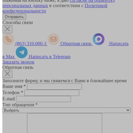
Нажимая на кнопку ниже, я даю
согласие на обработку
персональных данных
в соответствии с
Политикой
конфиденциальности
Способы связи
(863) 310-000-3
Обратная связь
Написать
в Max
Написать в Telegram
Заказать звонок
Обратная связь
Заполните форму, и мы свяжемся с Вами в ближайшее время
Ваше имя
*
Телефон
*
E-mail
Тип обращения
*