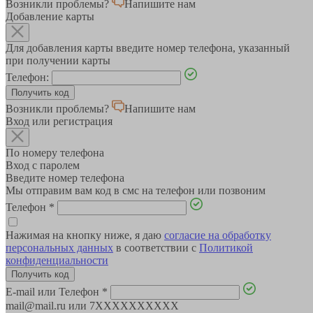
Возникли проблемы?
Напишите нам
Добавление карты
Для добавления карты введите номер телефона, указанный
при получении карты
Телефон:
Возникли проблемы?
Напишите нам
Вход или регистрация
По номеру телефона
Вход с паролем
Введите номер телефона
Мы отправим вам код в смс на телефон или позвоним
Телефон
*
Нажимая на кнопку ниже, я даю
согласие на обработку
персональных данных
в соответствии с
Политикой
конфиденциальности
E-mail или Телефон
*
mail@mail.ru или 7XXXXXXXXXX