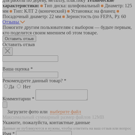
для работы по дереву, металлу, пластику
Технические
характеристики:
Тип диска: шлифовальный
Диаметр: 125
мм
Тип: КЛТ 2 (конический)
Установка: на фланец
Посадочный диаметр: 22 мм
Зернистость (по FEPA, P): 60
Отзывы
Помогите другим пользователям с выбором — будьте первым,
кто поделится своим мнением об этом товаре.
Оставить отзыв
Оставить отзыв
Ваша оценка *
Рекомендуете данный товар? *
Да
Нет
Комментарии *
Загрузите фото или
выберите файл
Максимальный суммарный размер файлов 12MB
Укажите, пожалуйста, контактные данные
Данные не публикуются и нужны, чтобы ответить на ваш отзыв или вопрос
Имя *