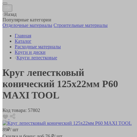
Назад
Популярные категории
Отделочные материалы
Строительные материалы
Главная
Каталог
Расходные материалы
Круги и диски
Круги лепестковые
Круг лепестковый
конический 125х22мм Р60
MAXI TOOL
Код товара:
57802
89
₽
/ шт
Скидка и бонус до
6.76
₽/ шт