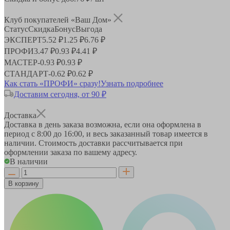
Клуб покупателей «Ваш Дом»
Статус
Скидка
Бонус
Выгода
ЭКСПЕРТ
5.52 ₽
1.25 ₽
6.76 ₽
ПРОФИ
3.47 ₽
0.93 ₽
4.41 ₽
МАСТЕР
-
0.93 ₽
0.93 ₽
СТАНДАРТ
-
0.62 ₽
0.62 ₽
Как стать «ПРОФИ» сразу!
Узнать подробнее
Доставим сегодня, от 90 ₽
Доставка
Доставка в день заказа возможна, если она оформлена в
период
с 8:00 до 16:00
, и весь заказанный товар имеется в
наличии. Стоимость доставки рассчитывается при
оформлении заказа по вашему адресу.
В наличии
В корзину