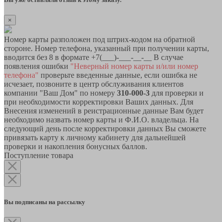
×
Номер карты разположен под штрих-кодом на обратной
стороне. Номер телефона, указанный при получении карты,
вводится без 8 в формате +7(___)-___-__-__ В случае
появления ошибки
"Неверный номер карты и/или номер
телефона"
проверьте введенные данные, если ошибка не
исчезает, позвоните в центр обслуживания клиентов
компании "Ваш Дом" по номеру
310-000-3
для проверки и
при необходимости корректировки Ваших данных. Для
Внесения изменений в реистрационные данные Вам будет
необходимо назвать номер карты и Ф.И.О. владельца. На
следующий день после корректировки данных Вы сможете
привязать карту к личному кабинету для дальнейшей
проверки и накопления бонусных баллов.
Поступление товара
Вы подписаны на рассылку