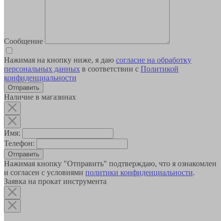
Сообщение
Нажимая на кнопку ниже, я даю
согласие на обработку
персональных данных
в соответствии с
Политикой
конфиденциальности
Наличие в магазинах
Имя:
Телефон:
Отправить
Нажимая кнопку "Отправить" подтверждаю, что я ознакомлен
и согласен с условиями
политики конфиденциальности
.
Заявка на прокат инструмента