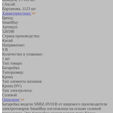
г.Аксай
Вартанова, 11
23 шт
Характеристики
Бренд:
SmartBuy
Артикул:
526598
Страна производства:
Китай
Напряжение:
9 В
Количество в упаковке:
1 шт
Тип товара:
Батарейка
Типоразмер:
Крона
Тип элемента питания:
Крона (9V)
Тип электролита:
Солевой
Описание
Батарейка модели SBBZ-9V01B от широкого производителя
электротоваров SmartBuy изготовлена на основе солевой