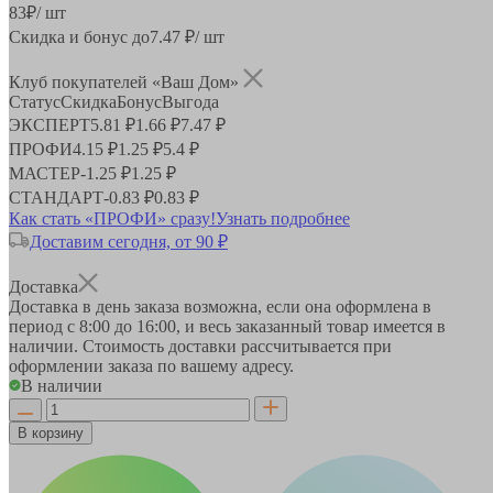
83
₽
/ шт
Скидка и бонус до
7.47
₽/ шт
Клуб покупателей «Ваш Дом»
Статус
Скидка
Бонус
Выгода
ЭКСПЕРТ
5.81 ₽
1.66 ₽
7.47 ₽
ПРОФИ
4.15 ₽
1.25 ₽
5.4 ₽
МАСТЕР
-
1.25 ₽
1.25 ₽
СТАНДАРТ
-
0.83 ₽
0.83 ₽
Как стать «ПРОФИ» сразу!
Узнать подробнее
Доставим сегодня, от 90 ₽
Доставка
Доставка в день заказа возможна, если она оформлена в
период
с 8:00 до 16:00
, и весь заказанный товар имеется в
наличии. Стоимость доставки рассчитывается при
оформлении заказа по вашему адресу.
В наличии
В корзину