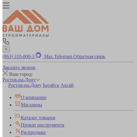
×
(863) 310-000-3
Max
Telegram
Обратная связь
Заказать звонок
Ваш город:
Ростов-на-Дону
Ростов-на-Дону
Батайск
Аксай
О компании
Магазины
Каталог товаров
Прокат инструмента
Распродажа