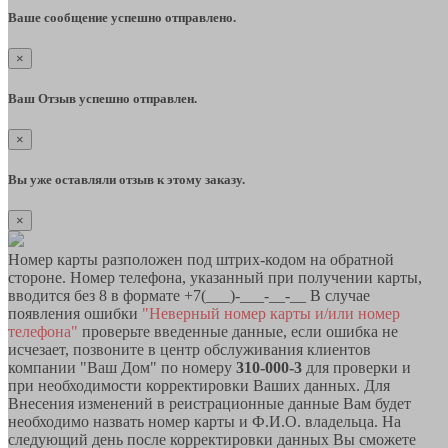
Ваше сообщение успешно отправлено.
×
Ваш Отзыв успешно отправлен.
×
Вы уже оставляли отзыв к этому заказу.
×
Номер карты разположен под штрих-кодом на обратной
стороне. Номер телефона, указанный при получении карты,
вводится без 8 в формате +7(___)-___-__-__ В случае
появления ошибки
"Неверный номер карты и/или номер
телефона"
проверьте введенные данные, если ошибка не
исчезает, позвоните в центр обслуживания клиентов
компании "Ваш Дом" по номеру
310-000-3
для проверки и
при необходимости корректировки Ваших данных. Для
Внесения изменений в реистрационные данные Вам будет
необходимо назвать номер карты и Ф.И.О. владельца. На
следующий день после корректировки данных Вы сможете