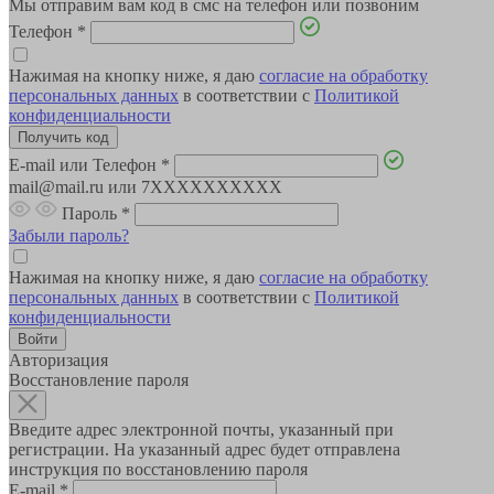
Мы отправим вам код в смс на телефон или позвоним
Телефон
*
Нажимая на кнопку ниже, я даю
согласие на обработку
персональных данных
в соответствии с
Политикой
конфиденциальности
E-mail или Телефон
*
mail@mail.ru или 7XXXXXXXXXX
Пароль
*
Забыли пароль?
Нажимая на кнопку ниже, я даю
согласие на обработку
персональных данных
в соответствии с
Политикой
конфиденциальности
Авторизация
Восстановление пароля
Введите адрес электронной почты, указанный при
регистрации. На указанный адрес будет отправлена
инструкция по восстановлению пароля
E-mail
*