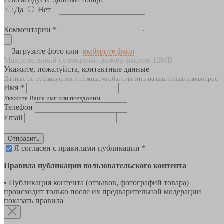
Да
Нет
Комментарии *
Загрузите фото или
выберите файл
Максимальный суммарный размер файлов 12MB
Укажите, пожалуйста, контактные данные
Данные не публикуются и нужны, чтобы ответить на ваш отзыв или вопрос
Имя *
Укажите Ваше имя или псевдоним
Телефон
Email
Отправить
Я согласен с правилами публикации *
Правила публикации пользовательского контента
• Публикация контента (отзывов, фотографий товара)
происходит только после их предварительной модерации
показать правила