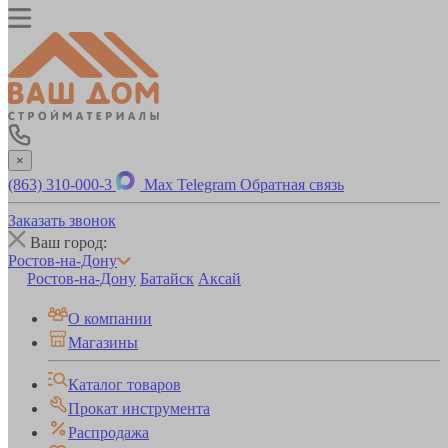
×
(863) 310-000-3
Max
Telegram
Обратная связь
Заказать звонок
Ваш город:
Ростов-на-Дону
Ростов-на-Дону
Батайск
Аксай
О компании
Магазины
Каталог товаров
Прокат инструмента
Распродажа