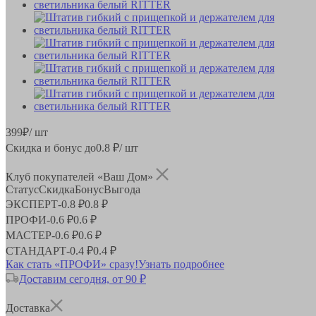
399
₽
/ шт
Скидка и бонус до
0.8
₽/ шт
Клуб покупателей «Ваш Дом»
Статус
Скидка
Бонус
Выгода
ЭКСПЕРТ
-
0.8 ₽
0.8 ₽
ПРОФИ
-
0.6 ₽
0.6 ₽
МАСТЕР
-
0.6 ₽
0.6 ₽
СТАНДАРТ
-
0.4 ₽
0.4 ₽
Как стать «ПРОФИ» сразу!
Узнать подробнее
Доставим сегодня, от 90 ₽
Доставка