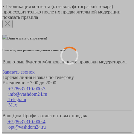
• Публикация контента (отзывов, фотографий товара)
происходит только после их предварительной модерации
показать правила
Ваш отзыв отправлен!
Спасибо, что решили поделиться опытом!
Ваш отзыв будет опубликован после проверки модератором.
Заказать звонок
Горячая линия и заказ по телефону
Ежедневно с 7:00 до 20:00
+7 (863) 310-000-3
info@vashdom24.ru
Telegram
Max
Ваш Дом Профи - отдел оптовых продаж
+7 (863) 310-000-4
opt@vashdom24.ru