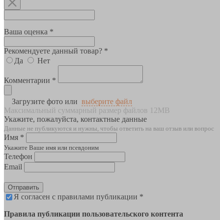
Ваша оценка *
Рекомендуете данный товар? *
Да
Нет
Комментарии *
Загрузите фото или
выберите файл
Максимальный суммарный размер файлов 12MB
Укажите, пожалуйста, контактные данные
Данные не публикуются и нужны, чтобы ответить на ваш отзыв или вопрос
Имя *
Укажите Ваше имя или псевдоним
Телефон
Email
Отправить
Я согласен с правилами публикации *
Правила публикации пользовательского контента