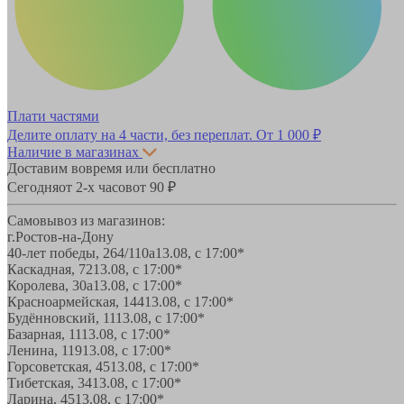
Плати частями
Делите оплату на 4 части, без переплат.
От 1 000 ₽
Наличие в магазинах
Доставим вовремя или бесплатно
Сегодня
от 2-х часов
от 90 ₽
Самовывоз из магазинов:
г.Ростов-на-Дону
40-лет победы, 264/110а
13.08, с 17:00*
Каскадная, 72
13.08, с 17:00*
Королева, 30а
13.08, с 17:00*
Красноармейская, 144
13.08, с 17:00*
Будённовский, 11
13.08, с 17:00*
Базарная, 11
13.08, с 17:00*
Ленина, 119
13.08, с 17:00*
Горсоветская, 45
13.08, с 17:00*
Тибетская, 34
13.08, с 17:00*
Ларина, 45
13.08, с 17:00*