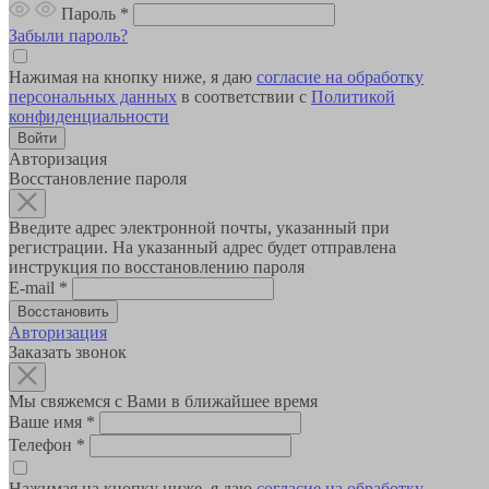
Пароль
*
Забыли пароль?
Нажимая на кнопку ниже, я даю
согласие на обработку
персональных данных
в соответствии с
Политикой
конфиденциальности
Авторизация
Восстановление пароля
Введите адрес электронной почты, указанный при
регистрации. На указанный адрес будет отправлена
инструкция по восстановлению пароля
E-mail
*
Авторизация
Заказать звонок
Мы свяжемся с Вами в ближайшее время
Ваше имя
*
Телефон
*
Нажимая на кнопку ниже, я даю
согласие на обработку