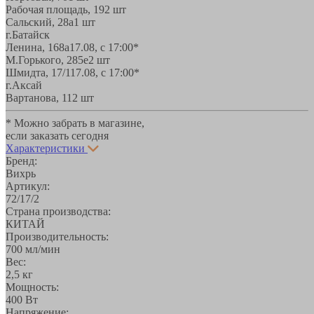
Рабочая площадь, 19
2 шт
Сальский, 28a
1 шт
г.Батайск
Ленина, 168а
17.08, с 17:00*
М.Горького, 285е
2 шт
Шмидта, 17/1
17.08, с 17:00*
г.Аксай
Вартанова, 11
2 шт
* Можно забрать в магазине,
если заказать сегодня
Характеристики
Бренд:
Вихрь
Артикул:
72/17/2
Страна производства:
КИТАЙ
Производительность:
700 мл/мин
Вес:
2,5 кг
Мощность:
400 Вт
Напряжение: