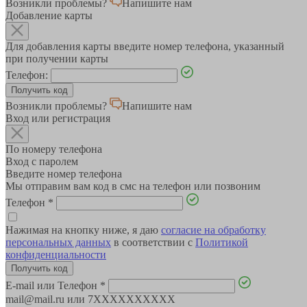
Возникли проблемы?
Напишите нам
Добавление карты
Для добавления карты введите номер телефона, указанный
при получении карты
Телефон:
Возникли проблемы?
Напишите нам
Вход или регистрация
По номеру телефона
Вход с паролем
Введите номер телефона
Мы отправим вам код в смс на телефон или позвоним
Телефон
*
Нажимая на кнопку ниже, я даю
согласие на обработку
персональных данных
в соответствии с
Политикой
конфиденциальности
E-mail или Телефон
*
mail@mail.ru или 7XXXXXXXXXX