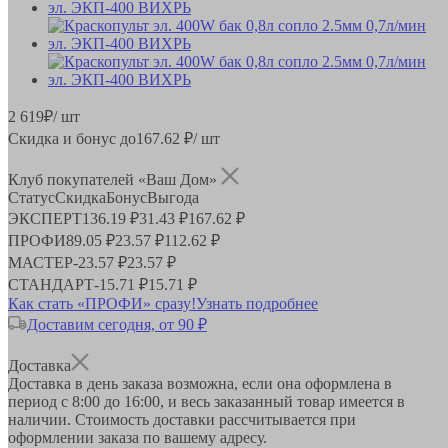
2 619
₽
/ шт
Скидка и бонус до
167.62
₽/ шт
Клуб покупателей «Ваш Дом»
Статус
Скидка
Бонус
Выгода
ЭКСПЕРТ
136.19 ₽
31.43 ₽
167.62 ₽
ПРОФИ
89.05 ₽
23.57 ₽
112.62 ₽
МАСТЕР
-
23.57 ₽
23.57 ₽
СТАНДАРТ
-
15.71 ₽
15.71 ₽
Как стать «ПРОФИ» сразу!
Узнать подробнее
Доставим сегодня, от 90 ₽
Доставка
Доставка в день заказа возможна, если она оформлена в
период
с 8:00 до 16:00
, и весь заказанный товар имеется в
наличии. Стоимость доставки рассчитывается при
оформлении заказа по вашему адресу.