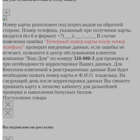
×
Номер карты разположен под штрих-кодом на обратной
стороне. Номер телефона, указанный при получении карты,
вводится без 8 в формате +7(___)-___-__-__ В случае
появления ошибки
"Неверный номер карты и/или номер
телефона"
проверьте введенные данные, если ошибка не
исчезает, позвоните в центр обслуживания клиентов
компании "Ваш Дом" по номеру
310-000-3
для проверки и
при необходимости корректировки Ваших данных. Для
Внесения изменений в реистрационные данные Вам будет
необходимо назвать номер карты и Ф.И.О. владельца. На
следующий день после корректировки данных Вы сможете
привязать карту к личному кабинету для дальнейшей
проверки и накопления бонусных баллов.
Поступление товара
Вы подписаны на рассылку