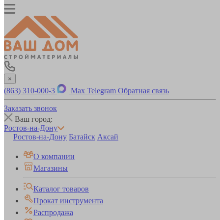
×
(863) 310-000-3
Max
Telegram
Обратная связь
Заказать звонок
Ваш город:
Ростов-на-Дону
Ростов-на-Дону
Батайск
Аксай
О компании
Магазины
Каталог товаров
Прокат инструмента
Распродажа