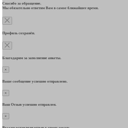
Спасибо за обращение.
Мы обязательно ответим Вам в самое ближайшее время.
Профиль сохранён.
Благодарим за заполнение анкеты.
×
Ваше сообщение успешно отправлено.
×
Ваш Отзыв успешно отправлен.
×
Вы уже оставляли отзыв к этому заказу.