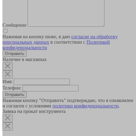
Сообщение
Нажимая на кнопку ниже, я даю
согласие на обработку
персональных данных
в соответствии с
Политикой
конфиденциальности
Наличие в магазинах
Имя:
Телефон:
Отправить
Нажимая кнопку "Отправить" подтверждаю, что я ознакомлен
и согласен с условиями
политики конфиденциальности
.
Заявка на прокат инструмента