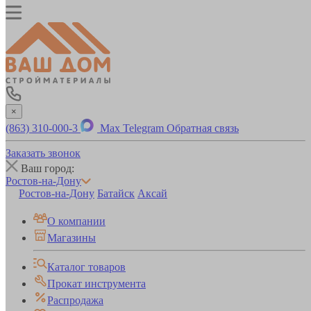
×
(863) 310-000-3
Max
Telegram
Обратная связь
Заказать звонок
Ваш город:
Ростов-на-Дону
Ростов-на-Дону
Батайск
Аксай
О компании
Магазины
Каталог товаров
Прокат инструмента
Распродажа