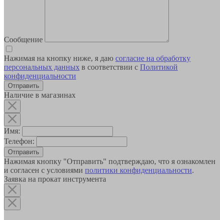
Сообщение
Нажимая на кнопку ниже, я даю
согласие на обработку
персональных данных
в соответствии с
Политикой
конфиденциальности
Наличие в магазинах
Имя:
Телефон:
Отправить
Нажимая кнопку "Отправить" подтверждаю, что я ознакомлен
и согласен с условиями
политики конфиденциальности
.
Заявка на прокат инструмента