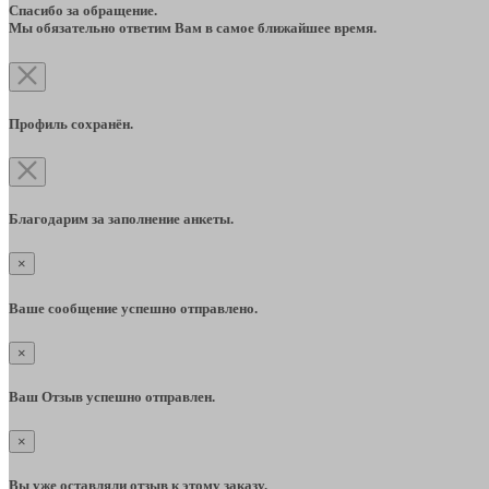
Спасибо за обращение.
Мы обязательно ответим Вам в самое ближайшее время.
Профиль сохранён.
Благодарим за заполнение анкеты.
×
Ваше сообщение успешно отправлено.
×
Ваш Отзыв успешно отправлен.
×
Вы уже оставляли отзыв к этому заказу.