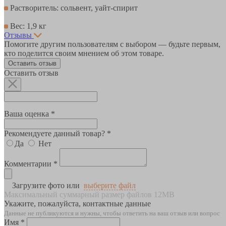
Растворитель: сольвент, уайт-спирит
Вес: 1,9 кг
Отзывы
Помогите другим пользователям с выбором — будьте первым,
кто поделится своим мнением об этом товаре.
Оставить отзыв
Оставить отзыв
Ваша оценка *
Рекомендуете данный товар? *
Да
Нет
Комментарии *
Загрузите фото или
выберите файл
Максимальный суммарный размер файлов 12MB
Укажите, пожалуйста, контактные данные
Данные не публикуются и нужны, чтобы ответить на ваш отзыв или вопрос
Имя *