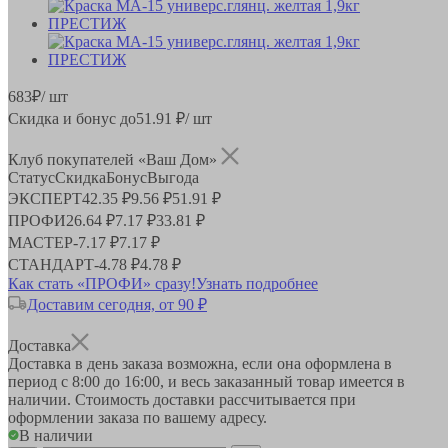
683
₽
/ шт
Скидка и бонус до
51.91
₽/ шт
Клуб покупателей «Ваш Дом»
Статус
Скидка
Бонус
Выгода
ЭКСПЕРТ
42.35 ₽
9.56 ₽
51.91 ₽
ПРОФИ
26.64 ₽
7.17 ₽
33.81 ₽
МАСТЕР
-
7.17 ₽
7.17 ₽
СТАНДАРТ
-
4.78 ₽
4.78 ₽
Как стать «ПРОФИ» сразу!
Узнать подробнее
Доставим сегодня, от 90 ₽
Доставка
Доставка в день заказа возможна, если она оформлена в
период
с 8:00 до 16:00
, и весь заказанный товар имеется в
наличии. Стоимость доставки рассчитывается при
оформлении заказа по вашему адресу.
В наличии