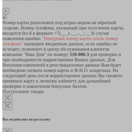
×
Номер карты разположен под штрих-кодом на обратной
стороне. Номер телефона, указанный при получении карты,
вводится без 8 в формате +7(___)-___-__-__ В случае
появления ошибки
"Неверный номер карты и/или номер
телефона"
проверьте введенные данные, если ошибка не
исчезает, позвоните в центр обслуживания клиентов
компании "Ваш Дом" по номеру
310-000-3
для проверки и
при необходимости корректировки Ваших данных. Для
Внесения изменений в реистрационные данные Вам будет
необходимо назвать номер карты и Ф.И.О. владельца. На
следующий день после корректировки данных Вы сможете
привязать карту к личному кабинету для дальнейшей
проверки и накопления бонусных баллов.
Поступление товара
Вы подписаны на рассылку