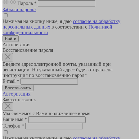
Пароль
*
Забыли пароль?
Нажимая на кнопку ниже, я даю
согласие на обработку
персональных данных
в соответствии с
Политикой
конфиденциальности
Авторизация
Восстановление пароля
Введите адрес электронной почты, указанный при
регистрации. На указанный адрес будет отправлена
инструкция по восстановлению пароля
E-mail
*
Авторизация
Заказать звонок
Мы свяжемся с Вами в ближайшее время
Ваше имя
*
Телефон
*
Нажимая на кнопку ниже, я даю
согласие на обработку