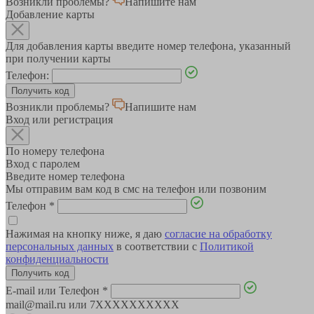
Возникли проблемы?
Напишите нам
Добавление карты
Для добавления карты введите номер телефона, указанный
при получении карты
Телефон:
Возникли проблемы?
Напишите нам
Вход или регистрация
По номеру телефона
Вход с паролем
Введите номер телефона
Мы отправим вам код в смс на телефон или позвоним
Телефон
*
Нажимая на кнопку ниже, я даю
согласие на обработку
персональных данных
в соответствии с
Политикой
конфиденциальности
E-mail или Телефон
*
mail@mail.ru или 7XXXXXXXXXX