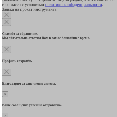
и согласен с условиями
политики конфиденциальности
.
Заявка на прокат инструмента
Спасибо за обращение.
Мы обязательно ответим Вам в самое ближайшее время.
Профиль сохранён.
Благодарим за заполнение анкеты.
×
Ваше сообщение успешно отправлено.
×