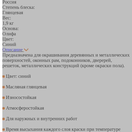
Россия
Степень блеска:
Глянцевая
Вес:
1,9 кг
Основа:
Олифа
Цвет:
Синий
Описание
Предназначена для окрашивания деревянных и металлических
поверхностей, оконных рам, подоконников, дверерей,
решеток, металлических конструкций (кроме окраски пола).
Цвет: синий
Масляная глянцевая
Износостойкая
Атмосферостойкая
Для наружных и внутренних работ
Время высыхания каждого слоя краски при температуре