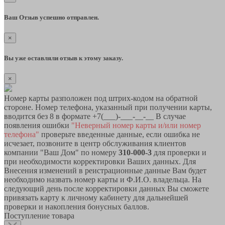
Ваш Отзыв успешно отправлен.
×
Вы уже оставляли отзыв к этому заказу.
×
Номер карты разположен под штрих-кодом на обратной
стороне. Номер телефона, указанный при получении карты,
вводится без 8 в формате +7(___)-___-__-__ В случае
появления ошибки
"Неверный номер карты и/или номер
телефона"
проверьте введенные данные, если ошибка не
исчезает, позвоните в центр обслуживания клиентов
компании "Ваш Дом" по номеру
310-000-3
для проверки и
при необходимости корректировки Ваших данных. Для
Внесения изменений в реистрационные данные Вам будет
необходимо назвать номер карты и Ф.И.О. владельца. На
следующий день после корректировки данных Вы сможете
привязать карту к личному кабинету для дальнейшей
проверки и накопления бонусных баллов.
Поступление товара