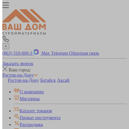
×
(863) 310-000-3
Max
Telegram
Обратная связь
Заказать звонок
Ваш город:
Ростов-на-Дону
Ростов-на-Дону
Батайск
Аксай
О компании
Магазины
Каталог товаров
Прокат инструмента
Распродажа