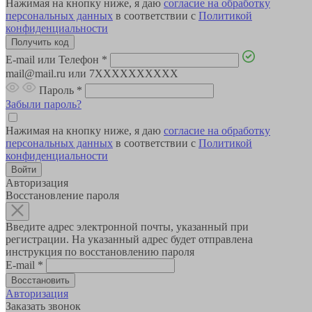
Нажимая на кнопку ниже, я даю
согласие на обработку
персональных данных
в соответствии с
Политикой
конфиденциальности
E-mail или Телефон
*
mail@mail.ru или 7XXXXXXXXXX
Пароль
*
Забыли пароль?
Нажимая на кнопку ниже, я даю
согласие на обработку
персональных данных
в соответствии с
Политикой
конфиденциальности
Авторизация
Восстановление пароля
Введите адрес электронной почты, указанный при
регистрации. На указанный адрес будет отправлена
инструкция по восстановлению пароля
E-mail
*
Авторизация
Заказать звонок