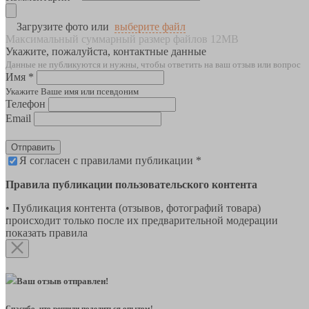
Загрузите фото или
выберите файл
Максимальный суммарный размер файлов 12MB
Укажите, пожалуйста, контактные данные
Данные не публикуются и нужны, чтобы ответить на ваш отзыв или вопрос
Имя *
Укажите Ваше имя или псевдоним
Телефон
Email
Отправить
Я согласен с правилами публикации *
Правила публикации пользовательского контента
• Публикация контента (отзывов, фотографий товара)
происходит только после их предварительной модерации
показать правила
Ваш отзыв отправлен!
Спасибо, что решили поделиться опытом!