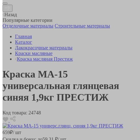
Назад
Популярные категории
Отделочные материалы
Строительные материалы
Главная
Каталог
Лакокрасочные материалы
Краски масляные
Краска масляная Престиж
Краска МА-15
универсальная глянцевая
синяя 1,9кг ПРЕСТИЖ
Код товара:
24748
659
₽
/ шт
Скидка и бонус до
59.31
₽/ шт