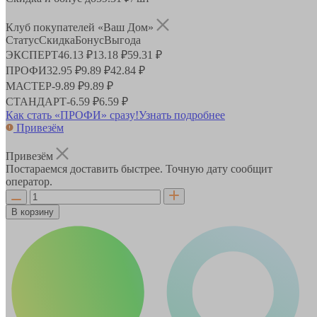
Клуб покупателей «Ваш Дом»
Статус
Скидка
Бонус
Выгода
ЭКСПЕРТ
46.13 ₽
13.18 ₽
59.31 ₽
ПРОФИ
32.95 ₽
9.89 ₽
42.84 ₽
МАСТЕР
-
9.89 ₽
9.89 ₽
СТАНДАРТ
-
6.59 ₽
6.59 ₽
Как стать «ПРОФИ» сразу!
Узнать подробнее
Привезём
Привезём
Постараемся доставить быстрее. Точную дату сообщит
оператор.
В корзину