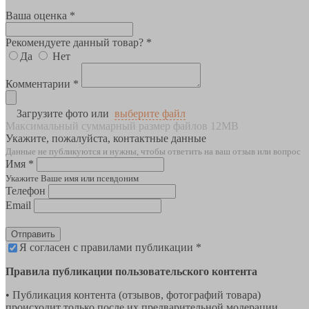
Ваша оценка *
Рекомендуете данный товар? *
Да
Нет
Комментарии *
Загрузите фото или
выберите файл
Максимальный суммарный размер файлов 12MB
Укажите, пожалуйста, контактные данные
Данные не публикуются и нужны, чтобы ответить на ваш отзыв или вопрос
Имя *
Укажите Ваше имя или псевдоним
Телефон
Email
Отправить
Я согласен с правилами публикации *
Правила публикации пользовательского контента
• Публикация контента (отзывов, фотографий товара)
происходит только после их предварительной модерации