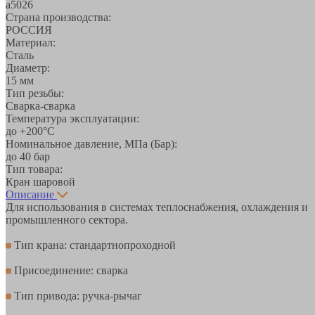
а5026
Страна производства:
РОССИЯ
Материал:
Сталь
Диаметр:
15 мм
Тип резьбы:
Сварка-сварка
Температура эксплуатации:
до +200°С
Номинальное давление, МПа (Бар):
до 40 бар
Тип товара:
Кран шаровой
Описание
Для использования в системах теплоснабжения, охлаждения и
промышленного сектора.
Тип крана: стандартнопроходной
Присоединение: сварка
Тип привода: ручка-рычаг