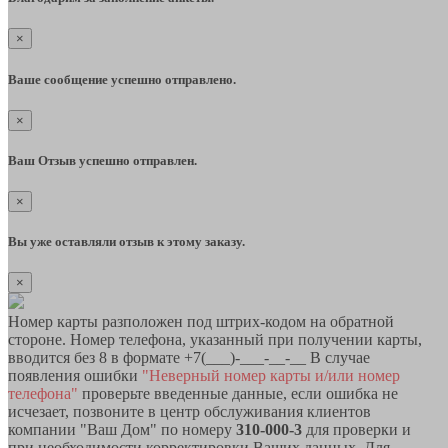
×
Ваше сообщение успешно отправлено.
×
Ваш Отзыв успешно отправлен.
×
Вы уже оставляли отзыв к этому заказу.
×
Номер карты разположен под штрих-кодом на обратной
стороне. Номер телефона, указанный при получении карты,
вводится без 8 в формате +7(___)-___-__-__ В случае
появления ошибки
"Неверный номер карты и/или номер
телефона"
проверьте введенные данные, если ошибка не
исчезает, позвоните в центр обслуживания клиентов
компании "Ваш Дом" по номеру
310-000-3
для проверки и
при необходимости корректировки Ваших данных. Для