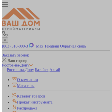
×
(863) 310-000-3
Max
Telegram
Обратная связь
Заказать звонок
Ваш город:
Ростов-на-Дону
Ростов-на-Дону
Батайск
Аксай
О компании
Магазины
Каталог товаров
Прокат инструмента
Распродажа