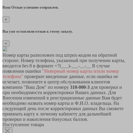
Ваш Отзыв успешно отправлен.
×
Вы уже оставляли отзыв к этому заказу.
×
Номер карты разположен под штрих-кодом на обратной
стороне. Номер телефона, указанный при получении карты,
вводится без 8 в формате +7(___)-___-__-__ В случае
появления ошибки
"Неверный номер карты и/или номер
телефона"
проверьте введенные данные, если ошибка не
исчезает, позвоните в центр обслуживания клиентов
компании "Ваш Дом" по номеру
310-000-3
для проверки и
при необходимости корректировки Ваших данных. Для
Внесения изменений в реистрационные данные Вам будет
необходимо назвать номер карты и Ф.И.О. владельца. На
следующий день после корректировки данных Вы сможете
привязать карту к личному кабинету для дальнейшей
проверки и накопления бонусных баллов.
Поступление товара