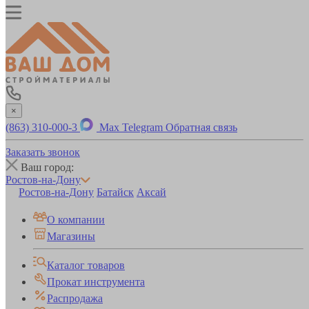
×
(863) 310-000-3
Max
Telegram
Обратная связь
Заказать звонок
Ваш город:
Ростов-на-Дону
Ростов-на-Дону
Батайск
Аксай
О компании
Магазины
Каталог товаров
Прокат инструмента
Распродажа