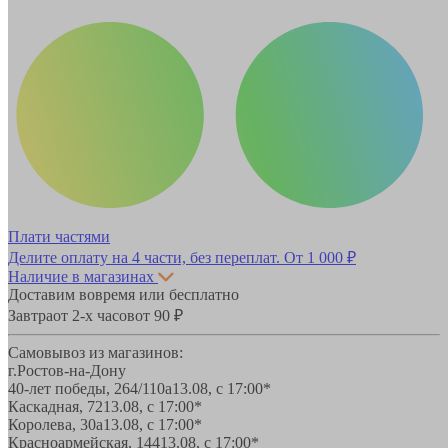
Плати частями
Делите оплату на 4 части, без переплат.
От 1 000 ₽
Наличие в магазинах
Доставим вовремя или бесплатно
Завтра
от 2-х часов
от 90 ₽
Самовывоз из магазинов:
г.Ростов-на-Дону
40-лет победы, 264/110а
13.08, с 17:00*
Каскадная, 72
13.08, с 17:00*
Королева, 30а
13.08, с 17:00*
Красноармейская, 144
13.08, с 17:00*