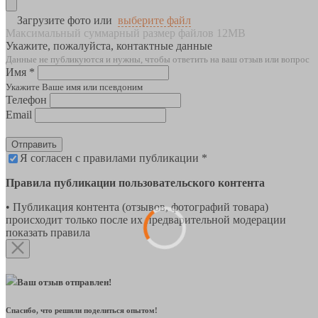
Загрузите фото или
выберите файл
Максимальный суммарный размер файлов 12MB
Укажите, пожалуйста, контактные данные
Данные не публикуются и нужны, чтобы ответить на ваш отзыв или вопрос
Имя *
Укажите Ваше имя или псевдоним
Телефон
Email
Отправить
Я согласен с правилами публикации *
Правила публикации пользовательского контента
• Публикация контента (отзывов, фотографий товара)
происходит только после их предварительной модерации
показать правила
Ваш отзыв отправлен!
Спасибо, что решили поделиться опытом!