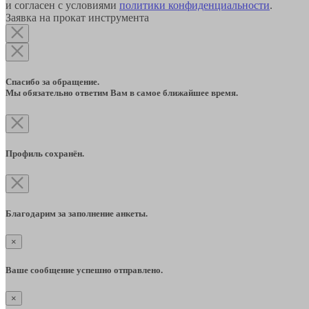
и согласен с условиями
политики конфиденциальности
.
Заявка на прокат инструмента
Спасибо за обращение.
Мы обязательно ответим Вам в самое ближайшее время.
Профиль сохранён.
Благодарим за заполнение анкеты.
×
Ваше сообщение успешно отправлено.
×