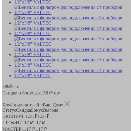
389
₽
/ шт
Скидка и бонус до
1.56
₽/ шт
Клуб покупателей «Ваш Дом»
Статус
Скидка
Бонус
Выгода
ЭКСПЕРТ
-
1.56 ₽
1.56 ₽
ПРОФИ
-
1.17 ₽
1.17 ₽
МАСТЕР
-
1.17 ₽
1.17 ₽