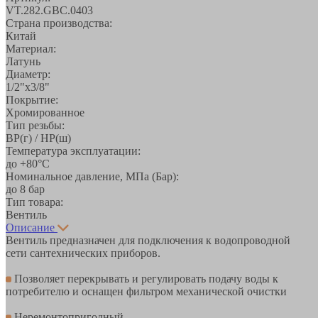
VT.282.GBC.0403
Страна производства:
Китай
Материал:
Латунь
Диаметр:
1/2"x3/8"
Покрытие:
Хромированное
Тип резьбы:
ВР(г) / НР(ш)
Температура эксплуатации:
до +80°С
Номинальное давление, МПа (Бар):
до 8 бар
Тип товара:
Вентиль
Описание
Вентиль предназначен для подключения к водопроводной
сети сантехнических приборов.
Позволяет перекрывать и регулировать подачу воды к
потребителю и оснащен фильтром механической очистки
Неремонтопригодный