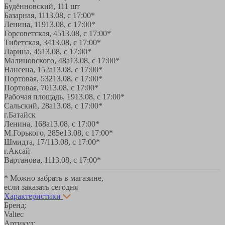
Будённовский, 11
1 шт
Базарная, 11
13.08, с 17:00*
Ленина, 119
13.08, с 17:00*
Горсоветская, 45
13.08, с 17:00*
Тибетская, 34
13.08, с 17:00*
Ларина, 45
13.08, с 17:00*
Малиновского, 48а
13.08, с 17:00*
Нансена, 152а
13.08, с 17:00*
Портовая, 532
13.08, с 17:00*
Портовая, 70
13.08, с 17:00*
Рабочая площадь, 19
13.08, с 17:00*
Сальский, 28a
13.08, с 17:00*
г.Батайск
Ленина, 168а
13.08, с 17:00*
М.Горького, 285е
13.08, с 17:00*
Шмидта, 17/1
13.08, с 17:00*
г.Аксай
Вартанова, 11
13.08, с 17:00*
* Можно забрать в магазине,
если заказать сегодня
Характеристики
Бренд:
Valtec
Артикул: