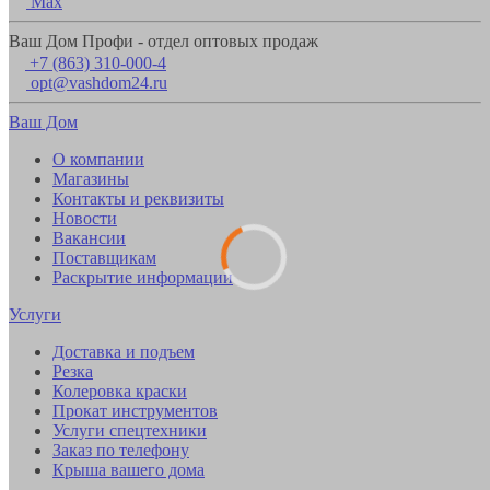
Max
Ваш Дом Профи - отдел оптовых продаж
+7 (863) 310-000-4
opt@vashdom24.ru
Ваш Дом
О компании
Магазины
Контакты и реквизиты
Новости
Вакансии
Поставщикам
Раскрытие информации
Услуги
Доставка и подъем
Резка
Колеровка краски
Прокат инструментов
Услуги спецтехники
Заказ по телефону
Крыша вашего дома