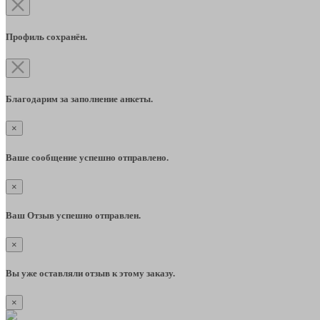
Профиль сохранён.
Благодарим за заполнение анкеты.
×
Ваше сообщение успешно отправлено.
×
Ваш Отзыв успешно отправлен.
×
Вы уже оставляли отзыв к этому заказу.
×