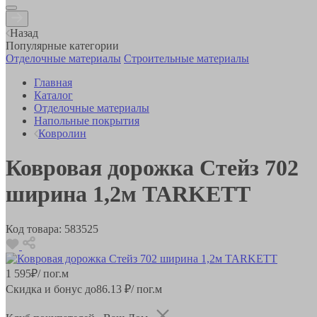
Назад
Популярные категории
Отделочные материалы
Строительные материалы
Главная
Каталог
Отделочные материалы
Напольные покрытия
Ковролин
Ковровая дорожка Стейз 702
ширина 1,2м TARKETT
Код товара:
583525
1 595
₽
/ пог.м
Скидка и бонус до
86.13
₽/ пог.м