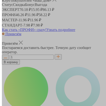
Клуб покупателей «Ваш Дом»
Статус
Скидка
Бонус
Выгода
ЭКСПЕРТ
70.18 ₽
15.95 ₽
86.13 ₽
ПРОФИ
46.26 ₽
11.96 ₽
58.22 ₽
МАСТЕР
-
11.96 ₽
11.96 ₽
СТАНДАРТ
-
7.98 ₽
7.98 ₽
Как стать «ПРОФИ» сразу!
Узнать подробнее
Привезём
Привезём
Постараемся доставить быстрее. Точную дату сообщит
оператор.
В корзину