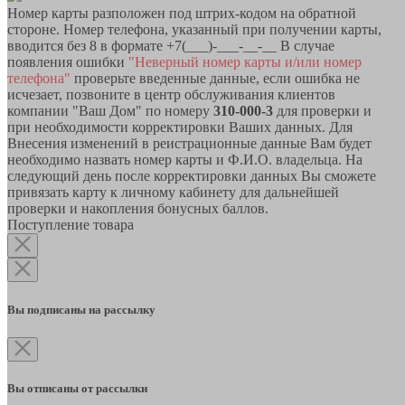
Номер карты разположен под штрих-кодом на обратной
стороне. Номер телефона, указанный при получении карты,
вводится без 8 в формате +7(___)-___-__-__ В случае
появления ошибки
"Неверный номер карты и/или номер
телефона"
проверьте введенные данные, если ошибка не
исчезает, позвоните в центр обслуживания клиентов
компании "Ваш Дом" по номеру
310-000-3
для проверки и
при необходимости корректировки Ваших данных. Для
Внесения изменений в реистрационные данные Вам будет
необходимо назвать номер карты и Ф.И.О. владельца. На
следующий день после корректировки данных Вы сможете
привязать карту к личному кабинету для дальнейшей
проверки и накопления бонусных баллов.
Поступление товара
Вы подписаны на рассылку
Вы отписаны от рассылки