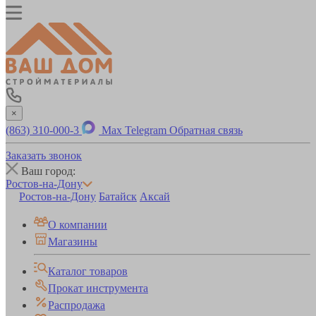
×
(863) 310-000-3
Max
Telegram
Обратная связь
Заказать звонок
Ваш город:
Ростов-на-Дону
Ростов-на-Дону
Батайск
Аксай
О компании
Магазины
Каталог товаров
Прокат инструмента
Распродажа