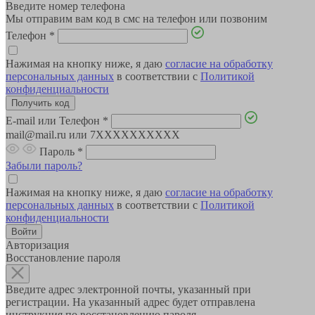
Введите номер телефона
Мы отправим вам код в смс на телефон или позвоним
Телефон
*
Нажимая на кнопку ниже, я даю
согласие на обработку
персональных данных
в соответствии с
Политикой
конфиденциальности
E-mail или Телефон
*
mail@mail.ru или 7XXXXXXXXXX
Пароль
*
Забыли пароль?
Нажимая на кнопку ниже, я даю
согласие на обработку
персональных данных
в соответствии с
Политикой
конфиденциальности
Авторизация
Восстановление пароля
Введите адрес электронной почты, указанный при
регистрации. На указанный адрес будет отправлена
инструкция по восстановлению пароля