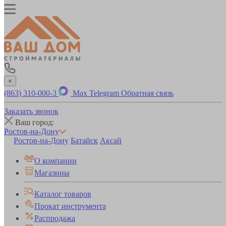
×
(863) 310-000-3
Max
Telegram
Обратная связь
Заказать звонок
Ваш город:
Ростов-на-Дону
Ростов-на-Дону
Батайск
Аксай
О компании
Магазины
Каталог товаров
Прокат инструмента
Распродажа