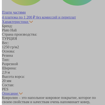
Плати частями
4 платежа по
1 200 ₽
без комиссий и переплат
Характеристики
Бренд:
Plato Hali
Страна производства:
ТУРЦИЯ
Вес:
1250 гр/м2
Основа:
Резина
Тип:
Разрезной
Ширина:
2,9 м
Высота ворса:
20 мм
Состав:
PES
Описание
Ковролин – это напольное ковровое покрытие, которое по
своим свойствам и качествам очень напоминает ковер,