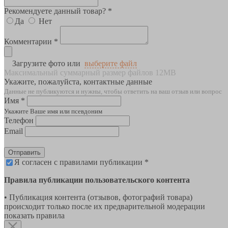
Рекомендуете данный товар? *
Да
Нет
Комментарии *
Загрузите фото или
выберите файл
Максимальный суммарный размер файлов 12MB
Укажите, пожалуйста, контактные данные
Данные не публикуются и нужны, чтобы ответить на ваш отзыв или вопрос
Имя *
Укажите Ваше имя или псевдоним
Телефон
Email
Отправить
Я согласен с правилами публикации *
Правила публикации пользовательского контента
• Публикация контента (отзывов, фотографий товара)
происходит только после их предварительной модерации
показать правила