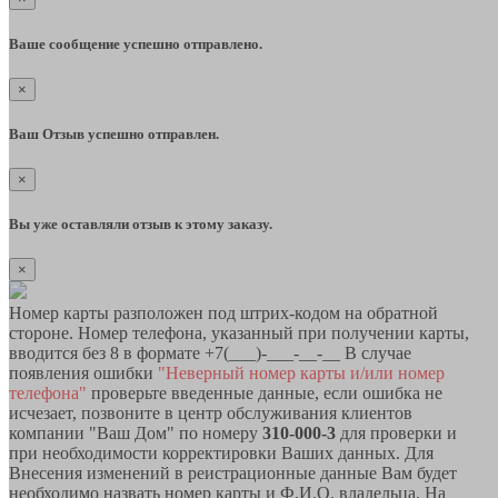
Ваше сообщение успешно отправлено.
×
Ваш Отзыв успешно отправлен.
×
Вы уже оставляли отзыв к этому заказу.
×
Номер карты разположен под штрих-кодом на обратной
стороне. Номер телефона, указанный при получении карты,
вводится без 8 в формате +7(___)-___-__-__ В случае
появления ошибки
"Неверный номер карты и/или номер
телефона"
проверьте введенные данные, если ошибка не
исчезает, позвоните в центр обслуживания клиентов
компании "Ваш Дом" по номеру
310-000-3
для проверки и
при необходимости корректировки Ваших данных. Для
Внесения изменений в реистрационные данные Вам будет
необходимо назвать номер карты и Ф.И.О. владельца. На