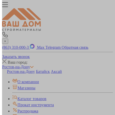
×
(863) 310-000-3
Max
Telegram
Обратная связь
Заказать звонок
Ваш город:
Ростов-на-Дону
Ростов-на-Дону
Батайск
Аксай
О компании
Магазины
Каталог товаров
Прокат инструмента
Распродажа