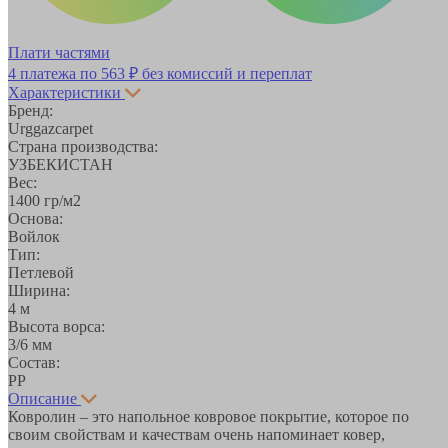
Плати частями
4 платежа по
563 ₽
без комиссий и переплат
Характеристики
Бренд:
Urggazcarpet
Страна производства:
УЗБЕКИСТАН
Вес:
1400 гр/м2
Основа:
Войлок
Тип:
Петлевой
Ширина:
4 м
Высота ворса:
3/6 мм
Состав:
PP
Описание
Ковролин – это напольное ковровое покрытие, которое по
своим свойствам и качествам очень напоминает ковер,