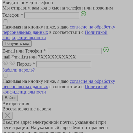
Введите номер телефона
Мы отправим вам код в смс на телефон или позвоним
Телефон
*
Нажимая на кнопку ниже, я даю
согласие на обработку
персональных данных
в соответствии с
Политикой
конфиденциальности
E-mail или Телефон
*
mail@mail.ru или 7XXXXXXXXXX
Пароль
*
Забыли пароль?
Нажимая на кнопку ниже, я даю
согласие на обработку
персональных данных
в соответствии с
Политикой
конфиденциальности
Авторизация
Восстановление пароля
Введите адрес электронной почты, указанный при
регистрации. На указанный адрес будет отправлена
инструкция по восстановлению пароля