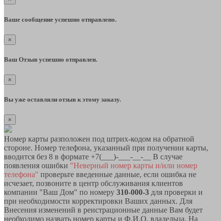
Ваше сообщение успешно отправлено.
×
Ваш Отзыв успешно отправлен.
×
Вы уже оставляли отзыв к этому заказу.
×
Номер карты разположен под штрих-кодом на обратной
стороне. Номер телефона, указанный при получении карты,
вводится без 8 в формате +7(___)-___-__-__ В случае
появления ошибки
"Неверный номер карты и/или номер
телефона"
проверьте введенные данные, если ошибка не
исчезает, позвоните в центр обслуживания клиентов
компании "Ваш Дом" по номеру
310-000-3
для проверки и
при необходимости корректировки Ваших данных. Для
Внесения изменений в реистрационные данные Вам будет
необходимо назвать номер карты и Ф.И.О. владельца. На