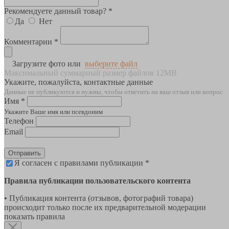
Рекомендуете данный товар? *
Да
Нет
Комментарии *
Загрузите фото или
выберите файл
Максимальный суммарный размер файлов 12MB
Укажите, пожалуйста, контактные данные
Данные не публикуются и нужны, чтобы ответить на ваш отзыв или вопрос
Имя *
Укажите Ваше имя или псевдоним
Телефон
Email
Отправить
Я согласен с правилами публикации *
Правила публикации пользовательского контента
• Публикация контента (отзывов, фотографий товара)
происходит только после их предварительной модерации
показать правила