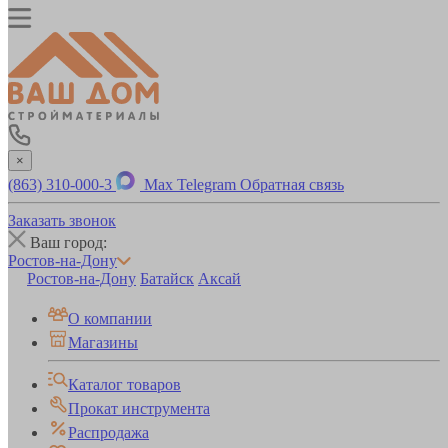
×
(863) 310-000-3
Max
Telegram
Обратная связь
Заказать звонок
Ваш город:
Ростов-на-Дону
Ростов-на-Дону
Батайск
Аксай
О компании
Магазины
Каталог товаров
Прокат инструмента
Распродажа