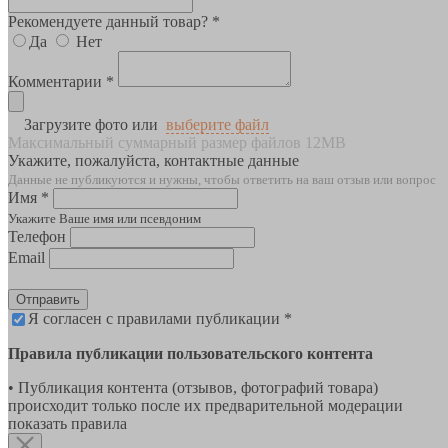
Рекомендуете данный товар? *
Да
Нет
Комментарии *
Загрузите фото или
выберите файл
Максимальный суммарный размер файлов 12MB
Укажите, пожалуйста, контактные данные
Данные не публикуются и нужны, чтобы ответить на ваш отзыв или вопрос
Имя *
Укажите Ваше имя или псевдоним
Телефон
Email
Отправить
Я согласен с правилами публикации *
Правила публикации пользовательского контента
• Публикация контента (отзывов, фотографий товара)
происходит только после их предварительной модерации
показать правила