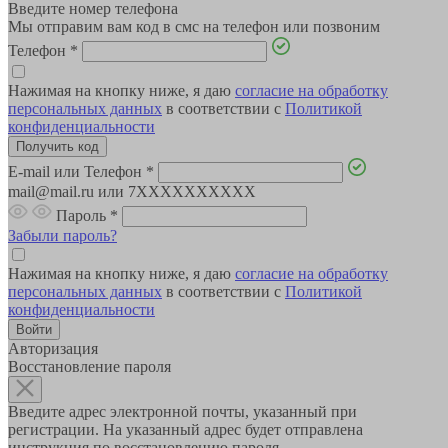
Введите номер телефона
Мы отправим вам код в смс на телефон или позвоним
Телефон
*
Нажимая на кнопку ниже, я даю
согласие на обработку
персональных данных
в соответствии с
Политикой
конфиденциальности
E-mail или Телефон
*
mail@mail.ru или 7XXXXXXXXXX
Пароль
*
Забыли пароль?
Нажимая на кнопку ниже, я даю
согласие на обработку
персональных данных
в соответствии с
Политикой
конфиденциальности
Авторизация
Восстановление пароля
Введите адрес электронной почты, указанный при
регистрации. На указанный адрес будет отправлена
инструкция по восстановлению пароля