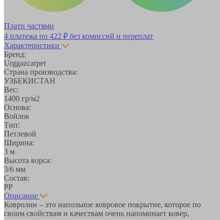
Плати частями
4 платежа по
422 ₽
без комиссий и переплат
Характеристики
Бренд:
Urggazcarpet
Страна производства:
УЗБЕКИСТАН
Вес:
1400 гр/м2
Основа:
Войлок
Тип:
Петлевой
Ширина:
3 м
Высота ворса:
3/6 мм
Состав:
PP
Описание
Ковролин – это напольное ковровое покрытие, которое по
своим свойствам и качествам очень напоминает ковер,