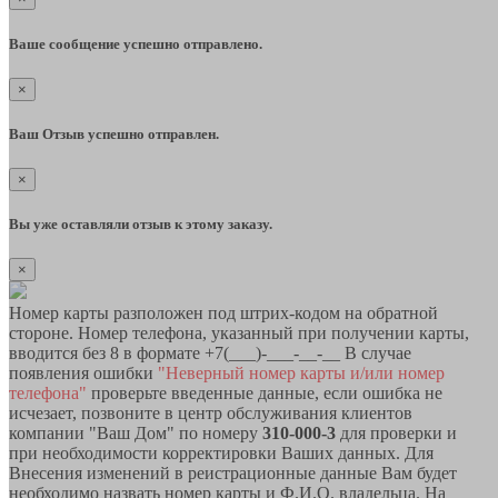
Ваше сообщение успешно отправлено.
×
Ваш Отзыв успешно отправлен.
×
Вы уже оставляли отзыв к этому заказу.
×
Номер карты разположен под штрих-кодом на обратной
стороне. Номер телефона, указанный при получении карты,
вводится без 8 в формате +7(___)-___-__-__ В случае
появления ошибки
"Неверный номер карты и/или номер
телефона"
проверьте введенные данные, если ошибка не
исчезает, позвоните в центр обслуживания клиентов
компании "Ваш Дом" по номеру
310-000-3
для проверки и
при необходимости корректировки Ваших данных. Для
Внесения изменений в реистрационные данные Вам будет
необходимо назвать номер карты и Ф.И.О. владельца. На