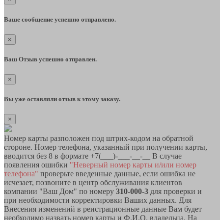
Ваше сообщение успешно отправлено.
×
Ваш Отзыв успешно отправлен.
×
Вы уже оставляли отзыв к этому заказу.
×
Номер карты разположен под штрих-кодом на обратной
стороне. Номер телефона, указанный при получении карты,
вводится без 8 в формате +7(___)-___-__-__ В случае
появления ошибки
"Неверный номер карты и/или номер
телефона"
проверьте введенные данные, если ошибка не
исчезает, позвоните в центр обслуживания клиентов
компании "Ваш Дом" по номеру
310-000-3
для проверки и
при необходимости корректировки Ваших данных. Для
Внесения изменений в реистрационные данные Вам будет
необходимо назвать номер карты и Ф.И.О. владельца. На