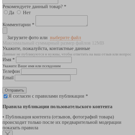
Рекомендуете данный товар? *
Да
Нет
Комментарии *
Загрузите фото или
выберите файл
Максимальный суммарный размер файлов 12MB
Укажите, пожалуйста, контактные данные
Данные не публикуются и нужны, чтобы ответить на ваш отзыв или вопрос
Имя *
Укажите Ваше имя или псевдоним
Телефон
Email
Отправить
Я согласен с правилами публикации *
Правила публикации пользовательского контента
• Публикация контента (отзывов, фотографий товара)
происходит только после их предварительной модерации
показать правила