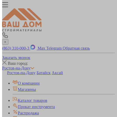
×
(863) 310-000-3
Max
Telegram
Обратная связь
Заказать звонок
Ваш город:
Ростов-на-Дону
Ростов-на-Дону
Батайск
Аксай
О компании
Магазины
Каталог товаров
Прокат инструмента
Распродажа