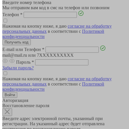
Введите номер телефона
Мы отправим вам код в смс на телефон или позвоним
Телефон
*
Нажимая на кнопку ниже, я даю
согласие на обработку
персональных данных
в соответствии с
Политикой
конфиденциальности
E-mail или Телефон
*
mail@mail.ru или 7XXXXXXXXXX
Пароль
*
Забыли пароль?
Нажимая на кнопку ниже, я даю
согласие на обработку
персональных данных
в соответствии с
Политикой
конфиденциальности
Авторизация
Восстановление пароля
Введите адрес электронной почты, указанный при
регистрации. На указанный адрес будет отправлена
инструкция по восстановлению пароля