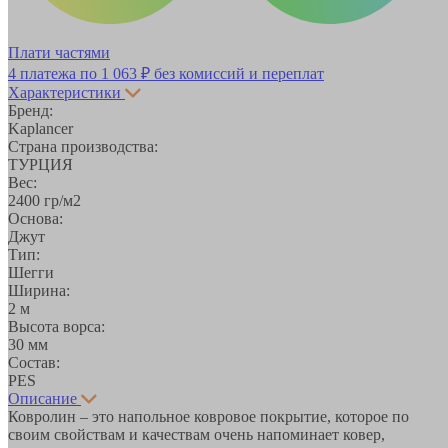
Плати частями
4 платежа по
1 063 ₽
без комиссий и переплат
Характеристики
Бренд:
Kaplancer
Страна производства:
ТУРЦИЯ
Вес:
2400 гр/м2
Основа:
Джут
Тип:
Шегги
Ширина:
2 м
Высота ворса:
30 мм
Состав:
PES
Описание
Ковролин – это напольное ковровое покрытие, которое по
своим свойствам и качествам очень напоминает ковер,