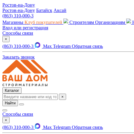
Ростов-на-Дону
Ростов-на-Дону
Батайск
Аксай
(863) 310-000-3
Магазины
Клуб покупателей
Строителям
Организациям
Вход или регистрация
Способы связи
×
(863) 310-000-3
Max
Telegram
Обратная связь
Заказать звонок
Каталог
×
Найти
Способы связи
×
(863) 310-000-3
Max
Telegram
Обратная связь