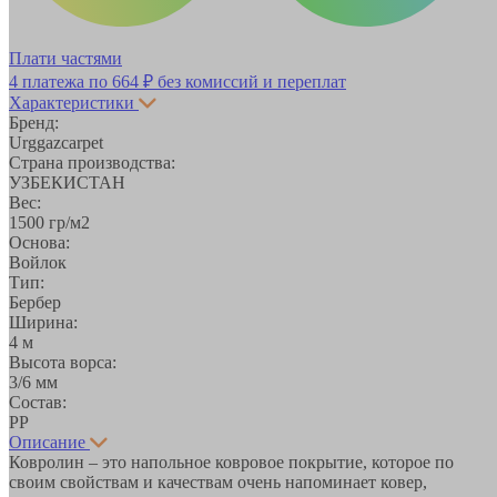
Плати частями
4 платежа по
664 ₽
без комиссий и переплат
Характеристики
Бренд:
Urggazcarpet
Страна производства:
УЗБЕКИСТАН
Вес:
1500 гр/м2
Основа:
Войлок
Тип:
Бербер
Ширина:
4 м
Высота ворса:
3/6 мм
Состав:
PP
Описание
Ковролин – это напольное ковровое покрытие, которое по
своим свойствам и качествам очень напоминает ковер,