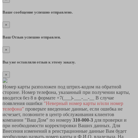
Ваше сообщение успешно отправлено.
×
Ваш Отзыв успешно отправлен.
×
Вы уже оставляли отзыв к этому заказу.
×
Номер карты разположен под штрих-кодом на обратной
стороне. Номер телефона, указанный при получении карты,
вводится без 8 в формате +7(___)-___-__-__ В случае
появления ошибки
"Неверный номер карты и/или номер
телефона"
проверьте введенные данные, если ошибка не
исчезает, позвоните в центр обслуживания клиентов
компании "Ваш Дом" по номеру
310-000-3
для проверки и
при необходимости корректировки Ваших данных. Для
Внесения изменений в реистрационные данные Вам будет
необходимо назвать номер карты и Ф.И.О. владельца. На