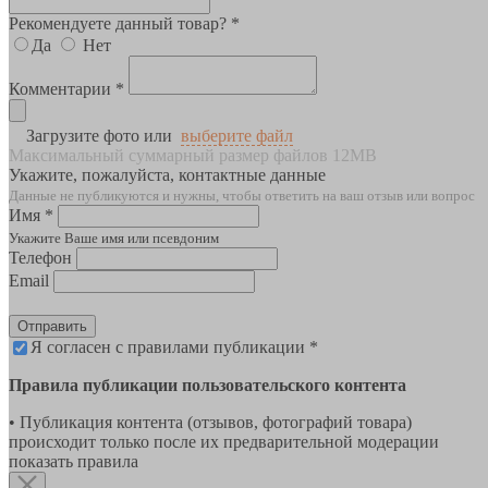
Рекомендуете данный товар? *
Да
Нет
Комментарии *
Загрузите фото или
выберите файл
Максимальный суммарный размер файлов 12MB
Укажите, пожалуйста, контактные данные
Данные не публикуются и нужны, чтобы ответить на ваш отзыв или вопрос
Имя *
Укажите Ваше имя или псевдоним
Телефон
Email
Отправить
Я согласен с правилами публикации *
Правила публикации пользовательского контента
• Публикация контента (отзывов, фотографий товара)
происходит только после их предварительной модерации
показать правила