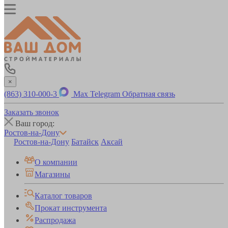
×
(863) 310-000-3
Max
Telegram
Обратная связь
Заказать звонок
Ваш город:
Ростов-на-Дону
Ростов-на-Дону
Батайск
Аксай
О компании
Магазины
Каталог товаров
Прокат инструмента
Распродажа