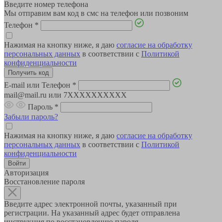
Введите номер телефона
Мы отправим вам код в смс на телефон или позвоним
Телефон
*
Нажимая на кнопку ниже, я даю
согласие на обработку
персональных данных
в соответствии с
Политикой
конфиденциальности
E-mail или Телефон
*
mail@mail.ru или 7XXXXXXXXXX
Пароль
*
Забыли пароль?
Нажимая на кнопку ниже, я даю
согласие на обработку
персональных данных
в соответствии с
Политикой
конфиденциальности
Авторизация
Восстановление пароля
Введите адрес электронной почты, указанный при
регистрации. На указанный адрес будет отправлена
инструкция по восстановлению пароля