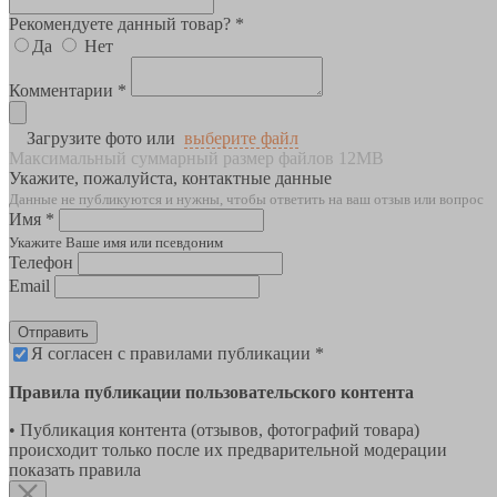
Рекомендуете данный товар? *
Да
Нет
Комментарии *
Загрузите фото или
выберите файл
Максимальный суммарный размер файлов 12MB
Укажите, пожалуйста, контактные данные
Данные не публикуются и нужны, чтобы ответить на ваш отзыв или вопрос
Имя *
Укажите Ваше имя или псевдоним
Телефон
Email
Отправить
Я согласен с правилами публикации *
Правила публикации пользовательского контента
• Публикация контента (отзывов, фотографий товара)
происходит только после их предварительной модерации
показать правила