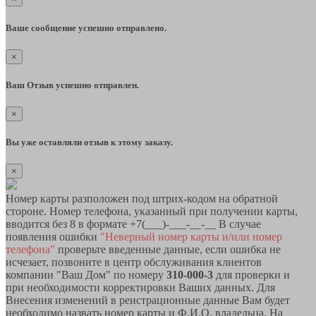
Ваше сообщение успешно отправлено.
×
Ваш Отзыв успешно отправлен.
×
Вы уже оставляли отзыв к этому заказу.
×
Номер карты разположен под штрих-кодом на обратной
стороне. Номер телефона, указанный при получении карты,
вводится без 8 в формате +7(___)-___-__-__ В случае
появления ошибки
"Неверный номер карты и/или номер
телефона"
проверьте введенные данные, если ошибка не
исчезает, позвоните в центр обслуживания клиентов
компании "Ваш Дом" по номеру
310-000-3
для проверки и
при необходимости корректировки Ваших данных. Для
Внесения изменений в реистрационные данные Вам будет
необходимо назвать номер карты и Ф.И.О. владельца. На