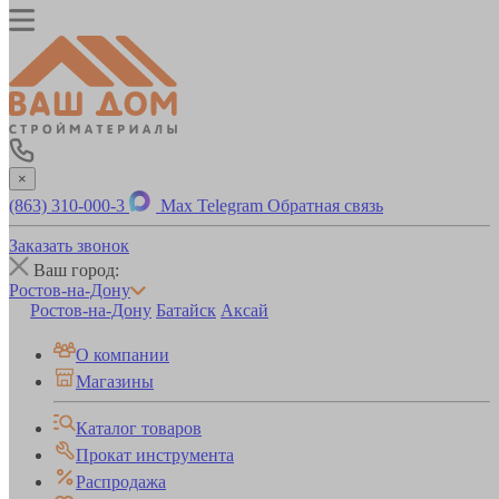
×
(863) 310-000-3
Max
Telegram
Обратная связь
Заказать звонок
Ваш город:
Ростов-на-Дону
Ростов-на-Дону
Батайск
Аксай
О компании
Магазины
Каталог товаров
Прокат инструмента
Распродажа