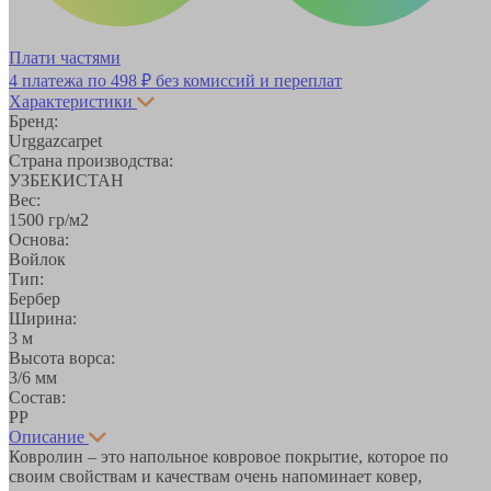
Плати частями
4 платежа по
498 ₽
без комиссий и переплат
Характеристики
Бренд:
Urggazcarpet
Страна производства:
УЗБЕКИСТАН
Вес:
1500 гр/м2
Основа:
Войлок
Тип:
Бербер
Ширина:
3 м
Высота ворса:
3/6 мм
Состав:
PP
Описание
Ковролин – это напольное ковровое покрытие, которое по
своим свойствам и качествам очень напоминает ковер,