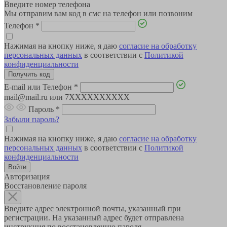
Введите номер телефона
Мы отправим вам код в смс на телефон или позвоним
Телефон
*
Нажимая на кнопку ниже, я даю
согласие на обработку
персональных данных
в соответствии с
Политикой
конфиденциальности
E-mail или Телефон
*
mail@mail.ru или 7XXXXXXXXXX
Пароль
*
Забыли пароль?
Нажимая на кнопку ниже, я даю
согласие на обработку
персональных данных
в соответствии с
Политикой
конфиденциальности
Авторизация
Восстановление пароля
Введите адрес электронной почты, указанный при
регистрации. На указанный адрес будет отправлена
инструкция по восстановлению пароля