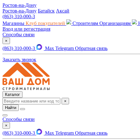
Ростов-на-Дону
Ростов-на-Дону
Батайск
Аксай
(863) 310-000-3
Магазины
Клуб покупателей
Строителям
Организациям
Вход или регистрация
Способы связи
×
(863) 310-000-3
Max
Telegram
Обратная связь
Заказать звонок
Каталог
×
Найти
Способы связи
×
(863) 310-000-3
Max
Telegram
Обратная связь