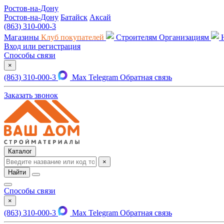
Ростов-на-Дону
Ростов-на-Дону
Батайск
Аксай
(863) 310-000-3
Магазины
Клуб покупателей
Строителям
Организациям
Вход или регистрация
Способы связи
×
(863) 310-000-3
Max
Telegram
Обратная связь
Заказать звонок
Каталог
×
Найти
Способы связи
×
(863) 310-000-3
Max
Telegram
Обратная связь