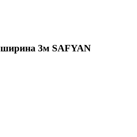
ge ширина 3м SAFYAN