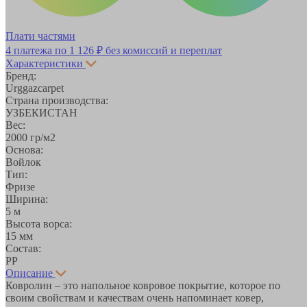
Плати частями
4 платежа по
1 126 ₽
без комиссий и переплат
Характеристики
Бренд:
Urggazcarpet
Страна производства:
УЗБЕКИСТАН
Вес:
2000 гр/м2
Основа:
Войлок
Тип:
Фризе
Ширина:
5 м
Высота ворса:
15 мм
Состав:
PP
Описание
Ковролин – это напольное ковровое покрытие, которое по
своим свойствам и качествам очень напоминает ковер,