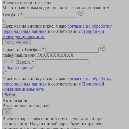
Введите номер телефона
Мы отправим вам код в смс на телефон или позвоним
Телефон
*
Нажимая на кнопку ниже, я даю
согласие на обработку
персональных данных
в соответствии с
Политикой
конфиденциальности
E-mail или Телефон
*
mail@mail.ru или 7XXXXXXXXXX
Пароль
*
Забыли пароль?
Нажимая на кнопку ниже, я даю
согласие на обработку
персональных данных
в соответствии с
Политикой
конфиденциальности
Авторизация
Восстановление пароля
Введите адрес электронной почты, указанный при
регистрации. На указанный адрес будет отправлена
инструкция по восстановлению пароля