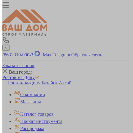
×
(863) 310-000-3
Max
Telegram
Обратная связь
Заказать звонок
Ваш город:
Ростов-на-Дону
Ростов-на-Дону
Батайск
Аксай
О компании
Магазины
Каталог товаров
Прокат инструмента
Распродажа