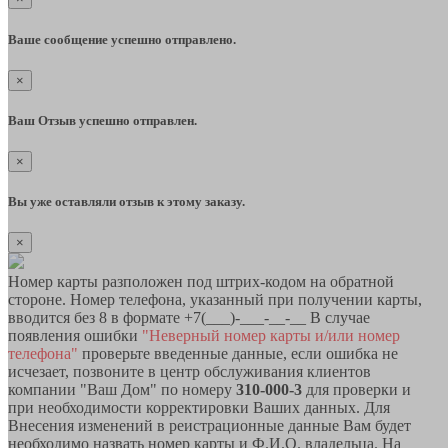
Ваше сообщение успешно отправлено.
×
Ваш Отзыв успешно отправлен.
×
Вы уже оставляли отзыв к этому заказу.
×
Номер карты разположен под штрих-кодом на обратной
стороне. Номер телефона, указанный при получении карты,
вводится без 8 в формате +7(___)-___-__-__ В случае
появления ошибки
"Неверный номер карты и/или номер
телефона"
проверьте введенные данные, если ошибка не
исчезает, позвоните в центр обслуживания клиентов
компании "Ваш Дом" по номеру
310-000-3
для проверки и
при необходимости корректировки Ваших данных. Для
Внесения изменений в реистрационные данные Вам будет
необходимо назвать номер карты и Ф.И.О. владельца. На