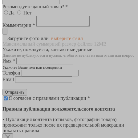
Рекомендуете данный товар? *
Да
Нет
Комментарии *
Загрузите фото или
выберите файл
Максимальный суммарный размер файлов 12MB
Укажите, пожалуйста, контактные данные
Данные не публикуются и нужны, чтобы ответить на ваш отзыв или вопрос
Имя *
Укажите Ваше имя или псевдоним
Телефон
Email
Отправить
Я согласен с правилами публикации *
Правила публикации пользовательского контента
• Публикация контента (отзывов, фотографий товара)
происходит только после их предварительной модерации
показать правила