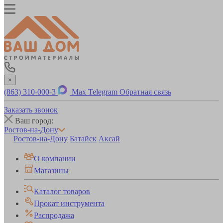
×
(863) 310-000-3
Max
Telegram
Обратная связь
Заказать звонок
Ваш город:
Ростов-на-Дону
Ростов-на-Дону
Батайск
Аксай
О компании
Магазины
Каталог товаров
Прокат инструмента
Распродажа