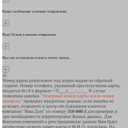
Ваше сообщение успешно отправлено.
×
Ваш Отзыв успешно отправлен.
×
Вы уже оставляли отзыв к этому заказу.
×
Номер карты разположен под штрих-кодом на обратной
стороне. Номер телефона, указанный при получении карты,
вводится без 8 в формате +7(___)-___-__-__ В случае
появления ошибки
"Неверный номер карты и/или номер
телефона"
проверьте введенные данные, если ошибка не
исчезает, позвоните в центр обслуживания клиентов
компании "Ваш Дом" по номеру
310-000-3
для проверки и
при необходимости корректировки Ваших данных. Для
Внесения изменений в реистрационные данные Вам будет
необходимо назвать номер карты и Ф.И.О. владельца. На