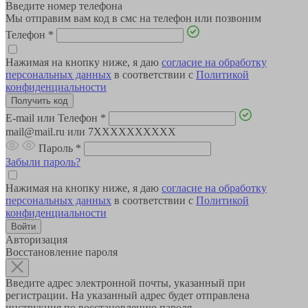
Введите номер телефона
Мы отправим вам код в смс на телефон или позвоним
Телефон
*
Нажимая на кнопку ниже, я даю
согласие на обработку
персональных данных
в соответствии с
Политикой
конфиденциальности
E-mail или Телефон
*
mail@mail.ru или 7XXXXXXXXXX
Пароль
*
Забыли пароль?
Нажимая на кнопку ниже, я даю
согласие на обработку
персональных данных
в соответствии с
Политикой
конфиденциальности
Авторизация
Восстановление пароля
Введите адрес электронной почты, указанный при
регистрации. На указанный адрес будет отправлена
инструкция по восстановлению пароля