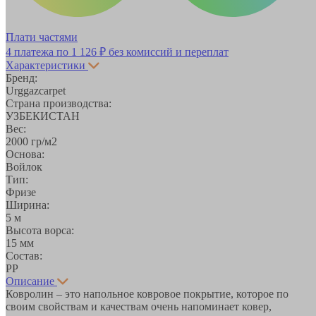
Плати частями
4 платежа по
1 126 ₽
без комиссий и переплат
Характеристики
Бренд:
Urggazcarpet
Страна производства:
УЗБЕКИСТАН
Вес:
2000 гр/м2
Основа:
Войлок
Тип:
Фризе
Ширина:
5 м
Высота ворса:
15 мм
Состав:
PP
Описание
Ковролин – это напольное ковровое покрытие, которое по
своим свойствам и качествам очень напоминает ковер,