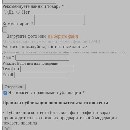
Рекомендуете данный товар? *
Да
Нет
Комментарии *
Загрузите фото или
выберите файл
Максимальный суммарный размер файлов 12MB
Укажите, пожалуйста, контактные данные
Данные не публикуются и нужны, чтобы ответить на ваш отзыв или вопрос
Имя *
Укажите Ваше имя или псевдоним
Телефон
Email
Отправить
Я согласен с правилами публикации *
Правила публикации пользовательского контента
• Публикация контента (отзывов, фотографий товара)
происходит только после их предварительной модерации
показать правила