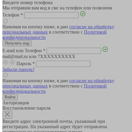
Введите номер телефона
Мы отправим вам код в смс на телефон или позвоним
Телефон
*
Нажимая на кнопку ниже, я даю
согласие на обработку
персональных данных
в соответствии с
Политикой
конфиденциальности
E-mail или Телефон
*
mail@mail.ru или 7XXXXXXXXXX
Пароль
*
Забыли пароль?
Нажимая на кнопку ниже, я даю
согласие на обработку
персональных данных
в соответствии с
Политикой
конфиденциальности
Авторизация
Восстановление пароля
Введите адрес электронной почты, указанный при
регистрации. На указанный адрес будет отправлена
инструкция по восстановлению пароля