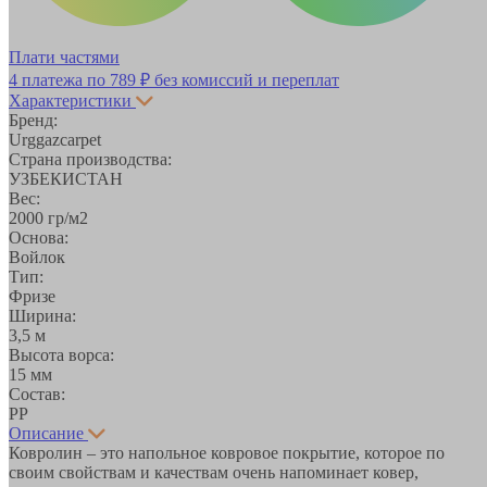
Плати частями
4 платежа по
789 ₽
без комиссий и переплат
Характеристики
Бренд:
Urggazcarpet
Страна производства:
УЗБЕКИСТАН
Вес:
2000 гр/м2
Основа:
Войлок
Тип:
Фризе
Ширина:
3,5 м
Высота ворса:
15 мм
Состав:
PP
Описание
Ковролин – это напольное ковровое покрытие, которое по
своим свойствам и качествам очень напоминает ковер,