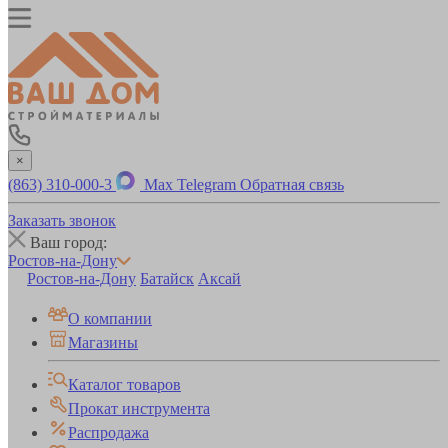
×
(863) 310-000-3
Max
Telegram
Обратная связь
Заказать звонок
Ваш город:
Ростов-на-Дону
Ростов-на-Дону
Батайск
Аксай
О компании
Магазины
Каталог товаров
Прокат инструмента
Распродажа