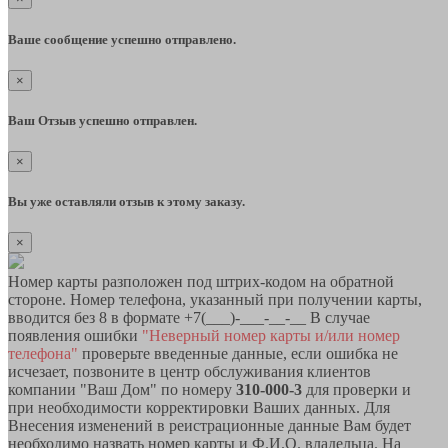
Ваше сообщение успешно отправлено.
×
Ваш Отзыв успешно отправлен.
×
Вы уже оставляли отзыв к этому заказу.
×
Номер карты разположен под штрих-кодом на обратной
стороне. Номер телефона, указанный при получении карты,
вводится без 8 в формате +7(___)-___-__-__ В случае
появления ошибки
"Неверный номер карты и/или номер
телефона"
проверьте введенные данные, если ошибка не
исчезает, позвоните в центр обслуживания клиентов
компании "Ваш Дом" по номеру
310-000-3
для проверки и
при необходимости корректировки Ваших данных. Для
Внесения изменений в реистрационные данные Вам будет
необходимо назвать номер карты и Ф.И.О. владельца. На