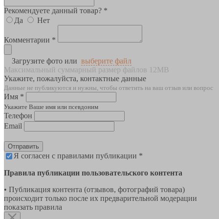
Рекомендуете данный товар? *
Да
Нет
Комментарии *
Загрузите фото или
выберите файл
Максимальный суммарный размер файлов 12MB
Укажите, пожалуйста, контактные данные
Данные не публикуются и нужны, чтобы ответить на ваш отзыв или вопрос
Имя *
Укажите Ваше имя или псевдоним
Телефон
Email
Отправить
Я согласен с правилами публикации *
Правила публикации пользовательского контента
• Публикация контента (отзывов, фотографий товара)
происходит только после их предварительной модерации
показать правила