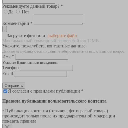
Рекомендуете данный товар? *
Да
Нет
Комментарии *
Загрузите фото или
выберите файл
Максимальный суммарный размер файлов 12MB
Укажите, пожалуйста, контактные данные
Данные не публикуются и нужны, чтобы ответить на ваш отзыв или вопрос
Имя *
Укажите Ваше имя или псевдоним
Телефон
Email
Отправить
Я согласен с правилами публикации *
Правила публикации пользовательского контента
• Публикация контента (отзывов, фотографий товара)
происходит только после их предварительной модерации
показать правила