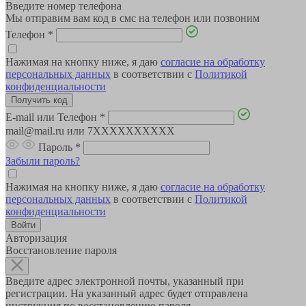
Введите номер телефона
Мы отправим вам код в смс на телефон или позвоним
Телефон
*
Нажимая на кнопку ниже, я даю
согласие на обработку
персональных данных
в соответствии с
Политикой
конфиденциальности
E-mail или Телефон
*
mail@mail.ru или 7XXXXXXXXXX
Пароль
*
Забыли пароль?
Нажимая на кнопку ниже, я даю
согласие на обработку
персональных данных
в соответствии с
Политикой
конфиденциальности
Авторизация
Восстановление пароля
Введите адрес электронной почты, указанный при
регистрации. На указанный адрес будет отправлена
инструкция по восстановлению пароля