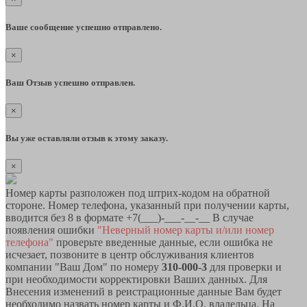
Ваше сообщение успешно отправлено.
×
Ваш Отзыв успешно отправлен.
×
Вы уже оставляли отзыв к этому заказу.
×
Номер карты разположен под штрих-кодом на обратной
стороне. Номер телефона, указанный при получении карты,
вводится без 8 в формате +7(___)-___-__-__ В случае
появления ошибки
"Неверный номер карты и/или номер
телефона"
проверьте введенные данные, если ошибка не
исчезает, позвоните в центр обслуживания клиентов
компании "Ваш Дом" по номеру
310-000-3
для проверки и
при необходимости корректировки Ваших данных. Для
Внесения изменений в реистрационные данные Вам будет
необходимо назвать номер карты и Ф.И.О. владельца. На