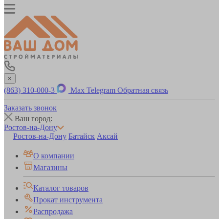
×
(863) 310-000-3
Max
Telegram
Обратная связь
Заказать звонок
Ваш город:
Ростов-на-Дону
Ростов-на-Дону
Батайск
Аксай
О компании
Магазины
Каталог товаров
Прокат инструмента
Распродажа