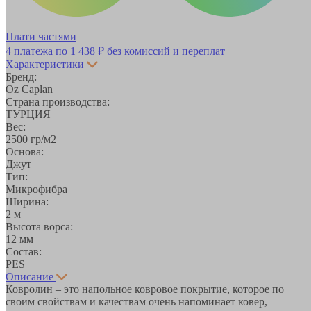
Плати частями
4 платежа по
1 438 ₽
без комиссий и переплат
Характеристики
Бренд:
Oz Caplan
Страна производства:
ТУРЦИЯ
Вес:
2500 гр/м2
Основа:
Джут
Тип:
Микрофибра
Ширина:
2 м
Высота ворса:
12 мм
Состав:
PES
Описание
Ковролин – это напольное ковровое покрытие, которое по
своим свойствам и качествам очень напоминает ковер,