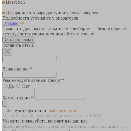
Цвет: 915
Для данного товара доступна услуга "оверлок".
Подробности уточняйте у операторов
Отзывы
Помогите другим пользователям с выбором — будьте первым,
кто поделится своим мнением об этом товаре.
Оставить отзыв
Оставить отзыв
Ваша оценка *
Рекомендуете данный товар? *
Да
Нет
Комментарии *
Загрузите фото или
выберите файл
Максимальный суммарный размер файлов 12MB
Укажите, пожалуйста, контактные данные
Данные не публикуются и нужны, чтобы ответить на ваш отзыв или вопрос