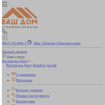
×
(863) 310-000-3
Max
Telegram
Обратная связь
Заказать звонок
Ваш город:
Ростов-на-Дону
Ростов-на-Дону
Батайск
Аксай
О компании
Магазины
Каталог товаров
Прокат инструмента
Распродажа