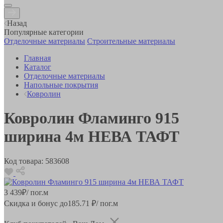
Назад
Популярные категории
Отделочные материалы
Строительные материалы
Главная
Каталог
Отделочные материалы
Напольные покрытия
Ковролин
Ковролин Фламинго 915
ширина 4м НЕВА ТАФТ
Код товара:
583608
3 439
₽
/ пог.м
Скидка и бонус до
185.71
₽/ пог.м