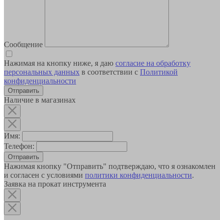
Сообщение
Нажимая на кнопку ниже, я даю
согласие на обработку
персональных данных
в соответствии с
Политикой
конфиденциальности
Наличие в магазинах
Имя:
Телефон:
Отправить
Нажимая кнопку "Отправить" подтверждаю, что я ознакомлен
и согласен с условиями
политики конфиденциальности
.
Заявка на прокат инструмента