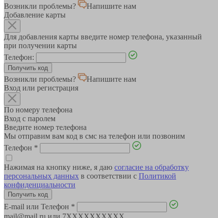
Возникли проблемы?
Напишите нам
Добавление карты
Для добавления карты введите номер телефона, указанный
при получении карты
Телефон:
Возникли проблемы?
Напишите нам
Вход или регистрация
По номеру телефона
Вход с паролем
Введите номер телефона
Мы отправим вам код в смс на телефон или позвоним
Телефон
*
Нажимая на кнопку ниже, я даю
согласие на обработку
персональных данных
в соответствии с
Политикой
конфиденциальности
E-mail или Телефон
*
mail@mail.ru или 7XXXXXXXXXX