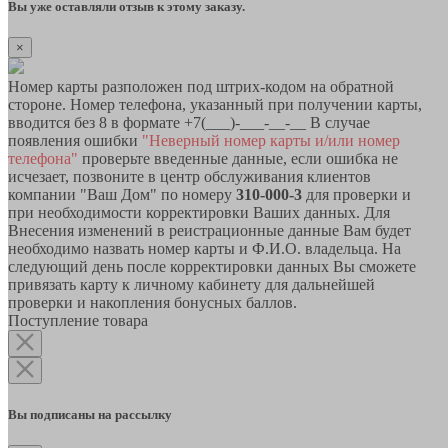
Вы уже оставляли отзыв к этому заказу.
×
Номер карты разположен под штрих-кодом на обратной
стороне. Номер телефона, указанный при получении карты,
вводится без 8 в формате +7(___)-___-__-__ В случае
появления ошибки
"Неверный номер карты и/или номер
телефона"
проверьте введенные данные, если ошибка не
исчезает, позвоните в центр обслуживания клиентов
компании "Ваш Дом" по номеру
310-000-3
для проверки и
при необходимости корректировки Ваших данных. Для
Внесения изменений в реистрационные данные Вам будет
необходимо назвать номер карты и Ф.И.О. владельца. На
следующий день после корректировки данных Вы сможете
привязать карту к личному кабинету для дальнейшей
проверки и накопления бонусных баллов.
Поступление товара
Вы подписаны на рассылку