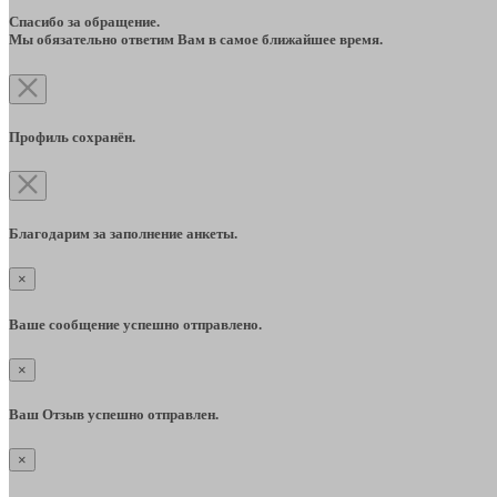
Спасибо за обращение.
Мы обязательно ответим Вам в самое ближайшее время.
Профиль сохранён.
Благодарим за заполнение анкеты.
×
Ваше сообщение успешно отправлено.
×
Ваш Отзыв успешно отправлен.
×