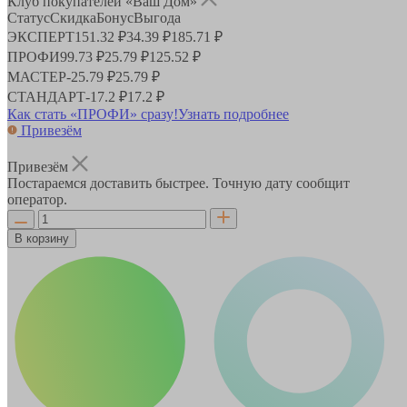
Клуб покупателей «Ваш Дом»
Статус
Скидка
Бонус
Выгода
ЭКСПЕРТ
151.32 ₽
34.39 ₽
185.71 ₽
ПРОФИ
99.73 ₽
25.79 ₽
125.52 ₽
МАСТЕР
-
25.79 ₽
25.79 ₽
СТАНДАРТ
-
17.2 ₽
17.2 ₽
Как стать «ПРОФИ» сразу!
Узнать подробнее
Привезём
Привезём
Постараемся доставить быстрее. Точную дату сообщит
оператор.
В корзину