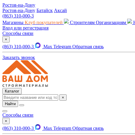
Ростов-на-Дону
Ростов-на-Дону
Батайск
Аксай
(863) 310-000-3
Магазины
Клуб покупателей
Строителям
Организациям
Вход или регистрация
Способы связи
×
(863) 310-000-3
Max
Telegram
Обратная связь
Заказать звонок
Каталог
×
Найти
Способы связи
×
(863) 310-000-3
Max
Telegram
Обратная связь