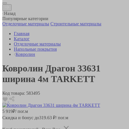
Назад
Популярные категории
Отделочные материалы
Строительные материалы
Главная
Каталог
Отделочные материалы
Напольные покрытия
Ковролин
Ковролин Драгон 33631
ширина 4м TARKETT
Код товара:
583495
5 919
₽
/ пог.м
Скидка и бонус до
319.63
₽/ пог.м