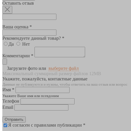
Оставить отзыв
Ваша оценка *
Рекомендуете данный товар? *
Да
Нет
Комментарии *
Загрузите фото или
выберите файл
Максимальный суммарный размер файлов 12MB
Укажите, пожалуйста, контактные данные
Данные не публикуются и нужны, чтобы ответить на ваш отзыв или вопрос
Имя *
Укажите Ваше имя или псевдоним
Телефон
Email
Отправить
Я согласен с правилами публикации *