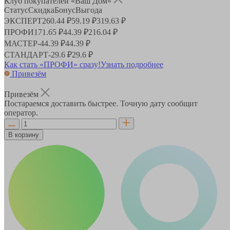
Клуб покупателей «Ваш Дом»
Статус
Скидка
Бонус
Выгода
ЭКСПЕРТ
260.44 ₽
59.19 ₽
319.63 ₽
ПРОФИ
171.65 ₽
44.39 ₽
216.04 ₽
МАСТЕР
-
44.39 ₽
44.39 ₽
СТАНДАРТ
-
29.6 ₽
29.6 ₽
Как стать «ПРОФИ» сразу!
Узнать подробнее
Привезём
Привезём
Постараемся доставить быстрее. Точную дату сообщит
оператор.
В корзину