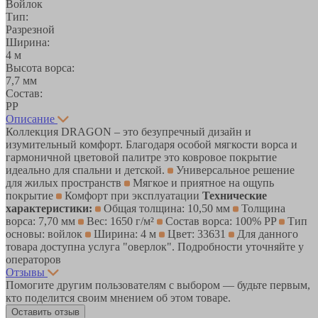
Войлок
Тип:
Разрезной
Ширина:
4 м
Высота ворса:
7,7 мм
Состав:
РР
Описание
Коллекция DRAGON – это безупречный дизайн и
изумительный комфорт. Благодаря особой мягкости ворса и
гармоничной цветовой палитре это ковровое покрытие
идеально для спальни и детской.
Универсальное решение
для жилых пространств
Мягкое и приятное на ощупь
покрытие
Комфорт при эксплуатации
Технические
характеристики:
Общая толщина: 10,50 мм
Толщина
ворса: 7,70 мм
Вес: 1650 г/м²
Состав ворса: 100% PP
Тип
основы: войлок
Ширина: 4 м
Цвет: 33631
Для данного
товара доступна услуга "оверлок". Подробности уточняйте у
операторов
Отзывы
Помогите другим пользователям с выбором — будьте первым,
кто поделится своим мнением об этом товаре.
Оставить отзыв