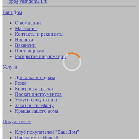
opt@vashdom24.ru
Ваш Дом
О компании
Магазины
Контакты и реквизиты
Новости
Вакансии
Поставщикам
Раскрытие информации
Услуги
Доставка и подъем
Резка
Колеровка краски
Прокат инструментов
Услуги спецтехники
Заказ по телефону
Крыша вашего дома
Покупателям
Клуб покупателей "Ваш Дом"
Программа «Новосёл»