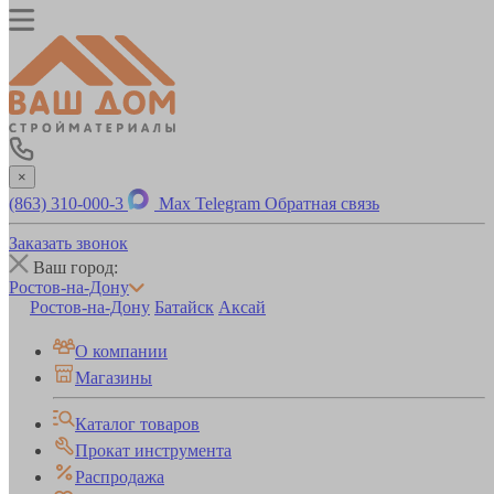
×
(863) 310-000-3
Max
Telegram
Обратная связь
Заказать звонок
Ваш город:
Ростов-на-Дону
Ростов-на-Дону
Батайск
Аксай
О компании
Магазины
Каталог товаров
Прокат инструмента
Распродажа