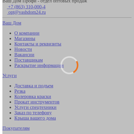
Ваш Дом Профи - отдел оптовых продаж
+7 (863) 310-000-4
opt@vashdom24.ru
Ваш Дом
О компании
Магазины
Контакты и реквизиты
Новости
Вакансии
Поставщикам
Раскрытие информации
Услуги
Доставка и подъем
Резка
Колеровка краски
Прокат инструментов
Услуги спецтехники
Заказ по телефону
Крыша вашего дома
Покупателям