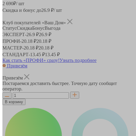
2 690
₽
/ шт
Скидка и бонус до
26.9
₽/ шт
Клуб покупателей «Ваш Дом»
Статус
Скидка
Бонус
Выгода
ЭКСПЕРТ
-
26.9 ₽
26.9 ₽
ПРОФИ
-
20.18 ₽
20.18 ₽
МАСТЕР
-
20.18 ₽
20.18 ₽
СТАНДАРТ
-
13.45 ₽
13.45 ₽
Как стать «ПРОФИ» сразу!
Узнать подробнее
Привезём
Привезём
Постараемся доставить быстрее. Точную дату сообщит
оператор.
В корзину