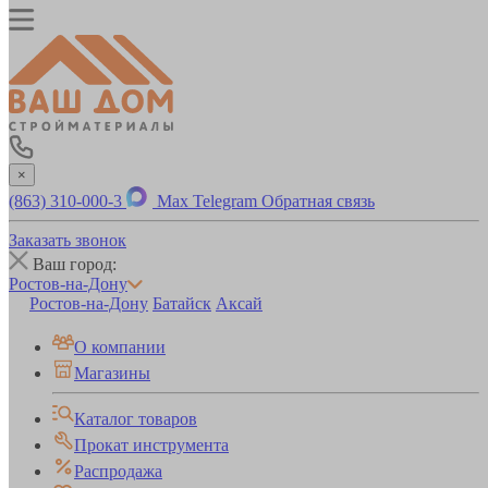
×
(863) 310-000-3
Max
Telegram
Обратная связь
Заказать звонок
Ваш город:
Ростов-на-Дону
Ростов-на-Дону
Батайск
Аксай
О компании
Магазины
Каталог товаров
Прокат инструмента
Распродажа