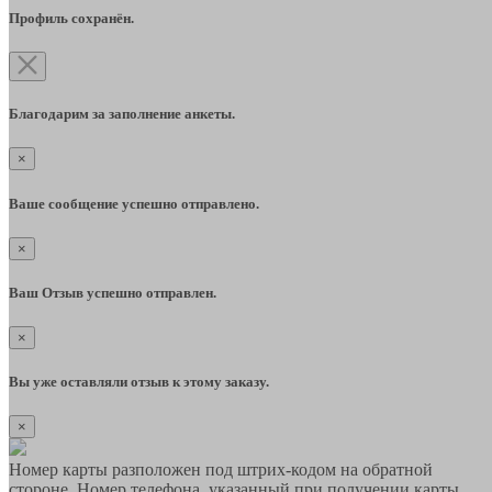
Профиль сохранён.
Благодарим за заполнение анкеты.
×
Ваше сообщение успешно отправлено.
×
Ваш Отзыв успешно отправлен.
×
Вы уже оставляли отзыв к этому заказу.
×
Номер карты разположен под штрих-кодом на обратной
стороне. Номер телефона, указанный при получении карты,