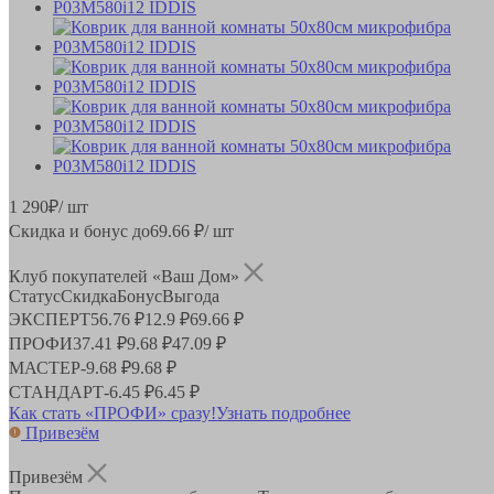
1 290
₽
/ шт
Скидка и бонус до
69.66
₽/ шт
Клуб покупателей «Ваш Дом»
Статус
Скидка
Бонус
Выгода
ЭКСПЕРТ
56.76 ₽
12.9 ₽
69.66 ₽
ПРОФИ
37.41 ₽
9.68 ₽
47.09 ₽
МАСТЕР
-
9.68 ₽
9.68 ₽
СТАНДАРТ
-
6.45 ₽
6.45 ₽
Как стать «ПРОФИ» сразу!
Узнать подробнее
Привезём
Привезём