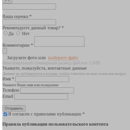
Ваша оценка *
Рекомендуете данный товар? *
Да
Нет
Комментарии *
Загрузите фото или
выберите файл
Максимальный суммарный размер файлов 12MB
Укажите, пожалуйста, контактные данные
Данные не публикуются и нужны, чтобы ответить на ваш отзыв или вопрос
Имя *
Укажите Ваше имя или псевдоним
Телефон
Email
Отправить
Я согласен с правилами публикации *
Правила публикации пользовательского контента