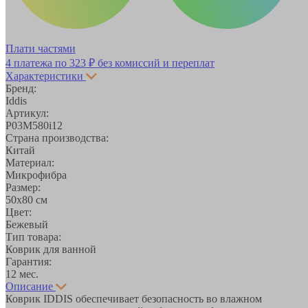
Плати частями
4 платежа по
323 ₽
без комиссий и переплат
Характеристики
Бренд:
Iddis
Артикул:
P03M580i12
Страна производства:
Китай
Материал:
Микрофибра
Размер:
50х80 см
Цвет:
Бежевый
Тип товара:
Коврик для ванной
Гарантия:
12 мес.
Описание
Коврик IDDIS обеспечивает безопасность во влажном