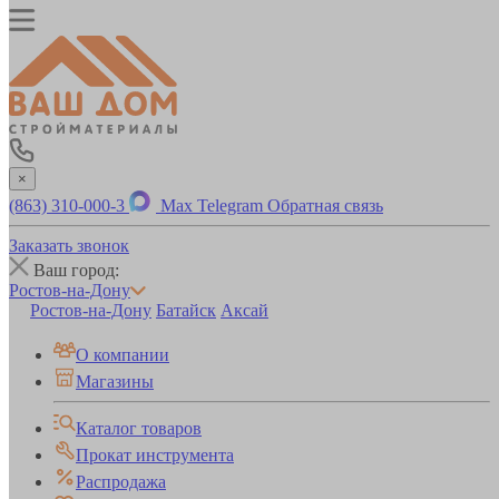
×
(863) 310-000-3
Max
Telegram
Обратная связь
Заказать звонок
Ваш город:
Ростов-на-Дону
Ростов-на-Дону
Батайск
Аксай
О компании
Магазины
Каталог товаров
Прокат инструмента
Распродажа