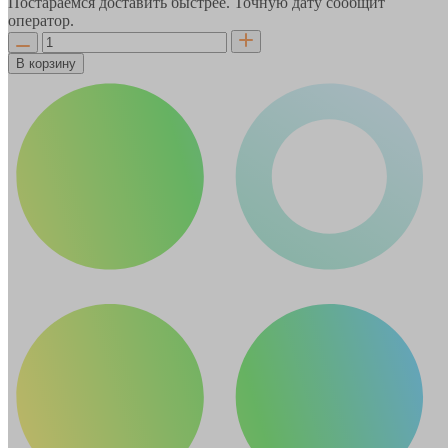
Постараемся доставить быстрее. Точную дату сообщит
оператор.
В корзину