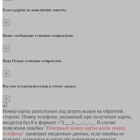
Благодарим за заполнение анкеты.
×
Ваше сообщение успешно отправлено.
×
Ваш Отзыв успешно отправлен.
×
Вы уже оставляли отзыв к этому заказу.
×
Номер карты разположен под штрих-кодом на обратной
стороне. Номер телефона, указанный при получении карты,
вводится без 8 в формате +7(___)-___-__-__ В случае
появления ошибки
"Неверный номер карты и/или номер
телефона"
проверьте введенные данные, если ошибка не
исчезает, позвоните в центр обслуживания клиентов