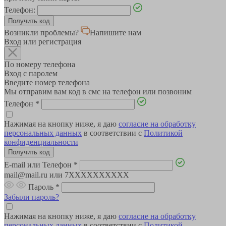
Телефон:
Возникли проблемы?
Напишите нам
Вход или регистрация
По номеру телефона
Вход с паролем
Введите номер телефона
Мы отправим вам код в смс на телефон или позвоним
Телефон
*
Нажимая на кнопку ниже, я даю
согласие на обработку
персональных данных
в соответствии с
Политикой
конфиденциальности
E-mail или Телефон
*
mail@mail.ru или 7XXXXXXXXXX
Пароль
*
Забыли пароль?
Нажимая на кнопку ниже, я даю
согласие на обработку
персональных данных
в соответствии с
Политикой