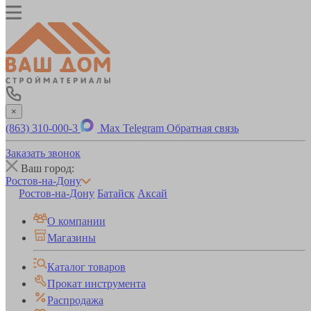
×
(863) 310-000-3
Max
Telegram
Обратная связь
Заказать звонок
Ваш город:
Ростов-на-Дону
Ростов-на-Дону
Батайск
Аксай
О компании
Магазины
Каталог товаров
Прокат инструмента
Распродажа