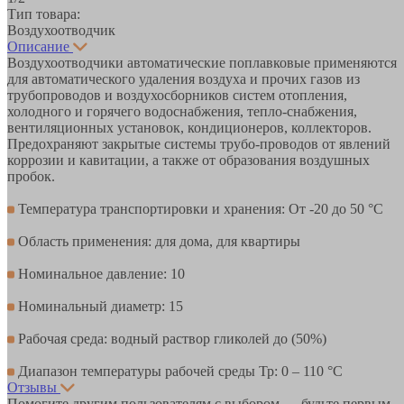
Тип товара:
Воздухоотводчик
Описание
Воздухоотводчики автоматические поплавковые применяются
для автоматического удаления воздуха и прочих газов из
трубопроводов и воздухосборников систем отопления,
холодного и горячего водоснабжения, тепло-снабжения,
вентиляционных установок, кондиционеров, коллекторов.
Предохраняют закрытые системы трубо-проводов от явлений
коррозии и кавитации, а также от образования воздушных
пробок.
Температура транспортировки и хранения: От -20 до 50 °С
Область применения: для дома, для квартиры
Номинальное давление: 10
Номинальный диаметр: 15
Рабочая среда: водный раствор гликолей до (50%)
Диапазон температуры рабочей среды Тр: 0 – 110 °С
Отзывы
Помогите другим пользователям с выбором — будьте первым,