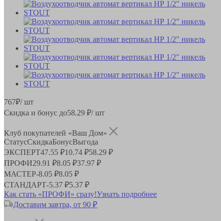
767
₽
/ шт
Скидка и бонус до
58.29
₽/ шт
Клуб покупателей «Ваш Дом»
Статус
Скидка
Бонус
Выгода
ЭКСПЕРТ
47.55 ₽
10.74 ₽
58.29 ₽
ПРОФИ
29.91 ₽
8.05 ₽
37.97 ₽
МАСТЕР
-
8.05 ₽
8.05 ₽
СТАНДАРТ
-
5.37 ₽
5.37 ₽
Как стать «ПРОФИ» сразу!
Узнать подробнее
Доставим завтра, от 90 ₽