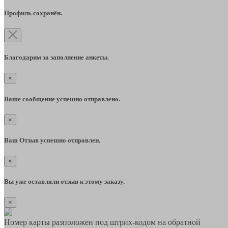
Профиль сохранён.
Благодарим за заполнение анкеты.
×
Ваше сообщение успешно отправлено.
×
Ваш Отзыв успешно отправлен.
×
Вы уже оставляли отзыв к этому заказу.
×
Номер карты разположен под штрих-кодом на обратной