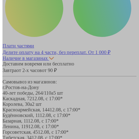
Плати частями
Делите оплату на 4 части, без переплат.
От 1 000 ₽
Наличие в магазинах
Доставим вовремя или бесплатно
Завтра
от 2-х часов
от 90 ₽
Самовывоз из магазинов:
г.Ростов-на-Дону
40-лет победы, 264/110а
5 шт
Каскадная, 72
12.08, с 17:00*
Королева, 30а
2 шт
Красноармейская, 144
12.08, с 17:00*
Будённовский, 11
12.08, с 17:00*
Базарная, 11
12.08, с 17:00*
Ленина, 119
12.08, с 17:00*
Горсоветская, 45
12.08, с 17:00*
Тибетская, 34
12.08, с 17:00*