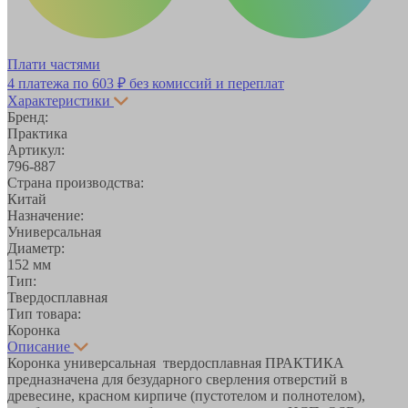
Плати частями
4 платежа по
603 ₽
без комиссий и переплат
Характеристики
Бренд:
Практика
Артикул:
796-887
Страна производства:
Китай
Назначение:
Универсальная
Диаметр:
152 мм
Тип:
Твердосплавная
Тип товара:
Коронка
Описание
Коронка универсальная твердосплавная ПРАКТИКА
предназначена для безударного сверления отверстий в
древесине, красном кирпиче (пустотелом и полнотелом),