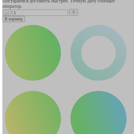
Постараемся доставить быстрее. Точную дату сообщит
оператор.
В корзину