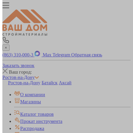
×
(863) 310-000-3
Max
Telegram
Обратная связь
Заказать звонок
Ваш город:
Ростов-на-Дону
Ростов-на-Дону
Батайск
Аксай
О компании
Магазины
Каталог товаров
Прокат инструмента
Распродажа