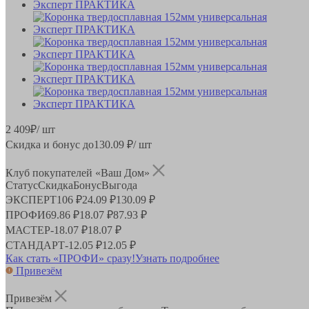
2 409
₽
/ шт
Скидка и бонус до
130.09
₽/ шт
Клуб покупателей «Ваш Дом»
Статус
Скидка
Бонус
Выгода
ЭКСПЕРТ
106 ₽
24.09 ₽
130.09 ₽
ПРОФИ
69.86 ₽
18.07 ₽
87.93 ₽
МАСТЕР
-
18.07 ₽
18.07 ₽
СТАНДАРТ
-
12.05 ₽
12.05 ₽
Как стать «ПРОФИ» сразу!
Узнать подробнее
Привезём
Привезём