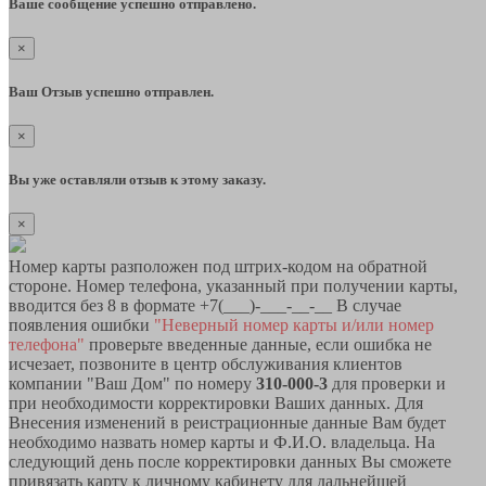
Ваше сообщение успешно отправлено.
×
Ваш Отзыв успешно отправлен.
×
Вы уже оставляли отзыв к этому заказу.
×
Номер карты разположен под штрих-кодом на обратной
стороне. Номер телефона, указанный при получении карты,
вводится без 8 в формате +7(___)-___-__-__ В случае
появления ошибки
"Неверный номер карты и/или номер
телефона"
проверьте введенные данные, если ошибка не
исчезает, позвоните в центр обслуживания клиентов
компании "Ваш Дом" по номеру
310-000-3
для проверки и
при необходимости корректировки Ваших данных. Для
Внесения изменений в реистрационные данные Вам будет
необходимо назвать номер карты и Ф.И.О. владельца. На
следующий день после корректировки данных Вы сможете
привязать карту к личному кабинету для дальнейшей