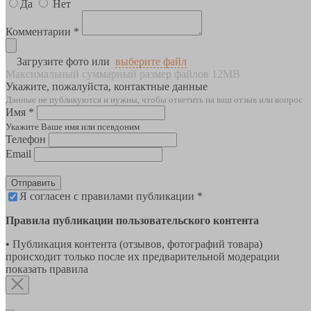
Да
Нет
Комментарии *
Загрузите фото или
выберите файл
Максимальный суммарный размер файлов 12MB
Укажите, пожалуйста, контактные данные
Данные не публикуются и нужны, чтобы ответить на ваш отзыв или вопрос
Имя *
Укажите Ваше имя или псевдоним
Телефон
Email
Отправить
Я согласен с правилами публикации *
Правила публикации пользовательского контента
• Публикация контента (отзывов, фотографий товара)
происходит только после их предварительной модерации
показать правила