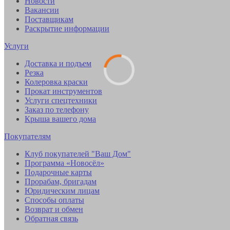
Новости
Вакансии
Поставщикам
Раскрытие информации
Услуги
Доставка и подъем
Резка
Колеровка краски
Прокат инструментов
Услуги спецтехники
Заказ по телефону
Крыша вашего дома
Покупателям
Клуб покупателей "Ваш Дом"
Программа «Новосёл»
Подарочные карты
Прорабам, бригадам
Юридическим лицам
Способы оплаты
Возврат и обмен
Обратная связь