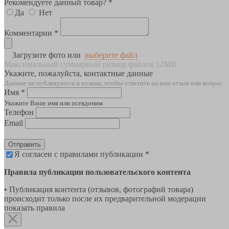
Рекомендуете данный товар? *
Да
Нет
Комментарии *
Загрузите фото или
выберите файл
Максимальный суммарный размер файлов 12MB
Укажите, пожалуйста, контактные данные
Данные не публикуются и нужны, чтобы ответить на ваш отзыв или вопрос
Имя *
Укажите Ваше имя или псевдоним
Телефон
Email
Отправить
Я согласен с правилами публикации *
Правила публикации пользовательского контента
• Публикация контента (отзывов, фотографий товара)
происходит только после их предварительной модерации
показать правила