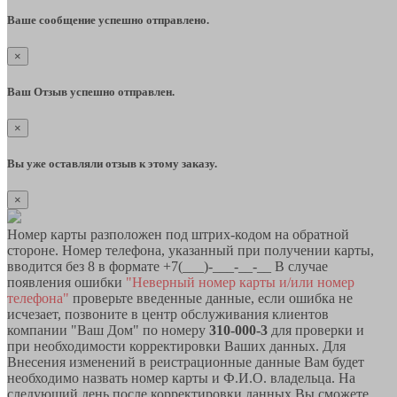
Ваше сообщение успешно отправлено.
×
Ваш Отзыв успешно отправлен.
×
Вы уже оставляли отзыв к этому заказу.
×
Номер карты разположен под штрих-кодом на обратной
стороне. Номер телефона, указанный при получении карты,
вводится без 8 в формате +7(___)-___-__-__ В случае
появления ошибки
"Неверный номер карты и/или номер
телефона"
проверьте введенные данные, если ошибка не
исчезает, позвоните в центр обслуживания клиентов
компании "Ваш Дом" по номеру
310-000-3
для проверки и
при необходимости корректировки Ваших данных. Для
Внесения изменений в реистрационные данные Вам будет
необходимо назвать номер карты и Ф.И.О. владельца. На
следующий день после корректировки данных Вы сможете