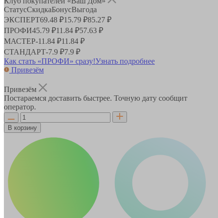
Клуб покупателей «Ваш Дом»
Статус
Скидка
Бонус
Выгода
ЭКСПЕРТ
69.48 ₽
15.79 ₽
85.27 ₽
ПРОФИ
45.79 ₽
11.84 ₽
57.63 ₽
МАСТЕР
-
11.84 ₽
11.84 ₽
СТАНДАРТ
-
7.9 ₽
7.9 ₽
Как стать «ПРОФИ» сразу!
Узнать подробнее
Привезём
Привезём
Постараемся доставить быстрее. Точную дату сообщит
оператор.
В корзину