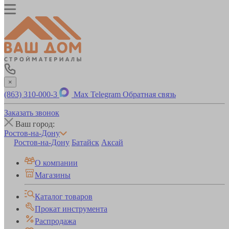
×
(863) 310-000-3
Max
Telegram
Обратная связь
Заказать звонок
Ваш город:
Ростов-на-Дону
Ростов-на-Дону
Батайск
Аксай
О компании
Магазины
Каталог товаров
Прокат инструмента
Распродажа