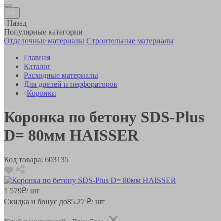
Назад
Популярные категории
Отделочные материалы
Строительные материалы
Главная
Каталог
Расходные материалы
Для дрелей и перфораторов
Коронки
Коронка по бетону SDS-Plus
D= 80мм HAISSER
Код товара:
603135
1 579
₽
/ шт
Скидка и бонус до
85.27
₽/ шт