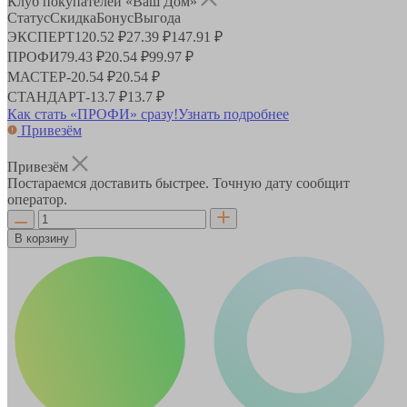
Клуб покупателей «Ваш Дом»
Статус
Скидка
Бонус
Выгода
ЭКСПЕРТ
120.52 ₽
27.39 ₽
147.91 ₽
ПРОФИ
79.43 ₽
20.54 ₽
99.97 ₽
МАСТЕР
-
20.54 ₽
20.54 ₽
СТАНДАРТ
-
13.7 ₽
13.7 ₽
Как стать «ПРОФИ» сразу!
Узнать подробнее
Привезём
Привезём
Постараемся доставить быстрее. Точную дату сообщит
оператор.
В корзину