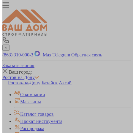
×
(863) 310-000-3
Max
Telegram
Обратная связь
Заказать звонок
Ваш город:
Ростов-на-Дону
Ростов-на-Дону
Батайск
Аксай
О компании
Магазины
Каталог товаров
Прокат инструмента
Распродажа