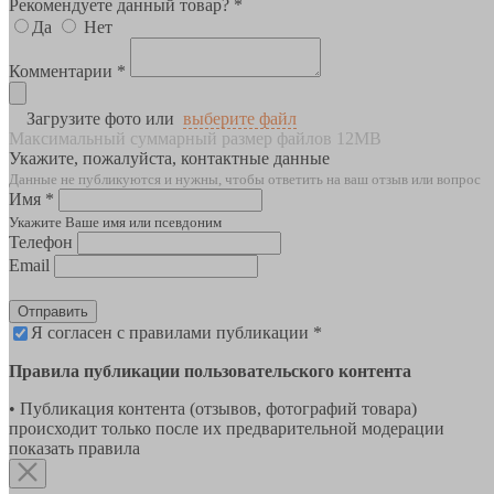
Рекомендуете данный товар? *
Да
Нет
Комментарии *
Загрузите фото или
выберите файл
Максимальный суммарный размер файлов 12MB
Укажите, пожалуйста, контактные данные
Данные не публикуются и нужны, чтобы ответить на ваш отзыв или вопрос
Имя *
Укажите Ваше имя или псевдоним
Телефон
Email
Отправить
Я согласен с правилами публикации *
Правила публикации пользовательского контента
• Публикация контента (отзывов, фотографий товара)
происходит только после их предварительной модерации
показать правила