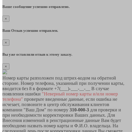
Ваше сообщение успешно отправлено.
×
Ваш Отзыв успешно отправлен.
×
Вы уже оставляли отзыв к этому заказу.
×
Номер карты разположен под штрих-кодом на обратной
стороне. Номер телефона, указанный при получении карты,
вводится без 8 в формате +7(___)-___-__-__ В случае
появления ошибки
"Неверный номер карты и/или номер
телефона"
проверьте введенные данные, если ошибка не
исчезает, позвоните в центр обслуживания клиентов
компании "Ваш Дом" по номеру
310-000-3
для проверки и
при необходимости корректировки Ваших данных. Для
Внесения изменений в реистрационные данные Вам будет
необходимо назвать номер карты и Ф.И.О. владельца. На
следующий день после корректировки данных Вы сможете