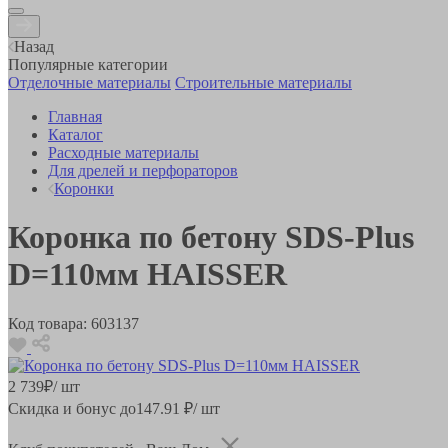
Назад
Популярные категории
Отделочные материалы
Строительные материалы
Главная
Каталог
Расходные материалы
Для дрелей и перфораторов
Коронки
Коронка по бетону SDS-Plus
D=110мм HAISSER
Код товара:
603137
2 739
₽
/ шт
Скидка и бонус до
147.91
₽/ шт