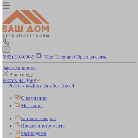
×
(863) 310-000-3
Max
Telegram
Обратная связь
Заказать звонок
Ваш город:
Ростов-на-Дону
Ростов-на-Дону
Батайск
Аксай
О компании
Магазины
Каталог товаров
Прокат инструмента
Распродажа