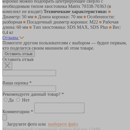
коронке можно подобрать центрирующее сверло с
необходимым типом хвостовика Matrix 70338-70363 (в
комплект не входят)
Техничеккие характеристики:
Диаметр: 50 мм
Длина коронки: 70 мм
Особенности:
разборная
Посадочный диаметр коронки: M22
Рабочая
длина: 60 мм
Тип хвостовика: SDS MAX, SDS Plus
Вес:
0,4 кг
Отзывы
Помогите другим пользователям с выбором — будьте первым,
кто поделится своим мнением об этом товаре.
Оставить отзыв
Оставить отзыв
Ваша оценка *
Рекомендуете данный товар? *
Да
Нет
Комментарии *
Загрузите фото или
выберите файл
Максимальный суммарный размер файлов 12MB