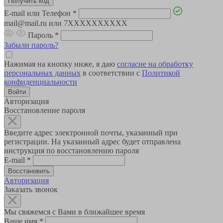
E-mail или Телефон
*
mail@mail.ru или 7XXXXXXXXXX
Пароль
*
Забыли пароль?
Нажимая на кнопку ниже, я даю
согласие на обработку
персональных данных
в соответствии с
Политикой
конфиденциальности
Авторизация
Восстановление пароля
Введите адрес электронной почты, указанный при
регистрации. На указанный адрес будет отправлена
инструкция по восстановлению пароля
E-mail
*
Авторизация
Заказать звонок
Мы свяжемся с Вами в ближайшее время
Ваше имя
*