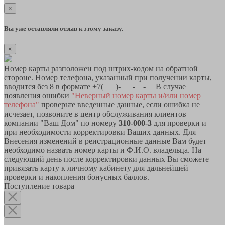
×
Вы уже оставляли отзыв к этому заказу.
×
Номер карты разположен под штрих-кодом на обратной
стороне. Номер телефона, указанный при получении карты,
вводится без 8 в формате +7(___)-___-__-__ В случае
появления ошибки
"Неверный номер карты и/или номер
телефона"
проверьте введенные данные, если ошибка не
исчезает, позвоните в центр обслуживания клиентов
компании "Ваш Дом" по номеру
310-000-3
для проверки и
при необходимости корректировки Ваших данных. Для
Внесения изменений в реистрационные данные Вам будет
необходимо назвать номер карты и Ф.И.О. владельца. На
следующий день после корректировки данных Вы сможете
привязать карту к личному кабинету для дальнейшей
проверки и накопления бонусных баллов.
Поступление товара