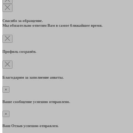
Спасибо за обращение.
Мы обязательно ответим Вам в самое ближайшее время.
Профиль сохранён.
Благодарим за заполнение анкеты.
×
Ваше сообщение успешно отправлено.
×
Ваш Отзыв успешно отправлен.