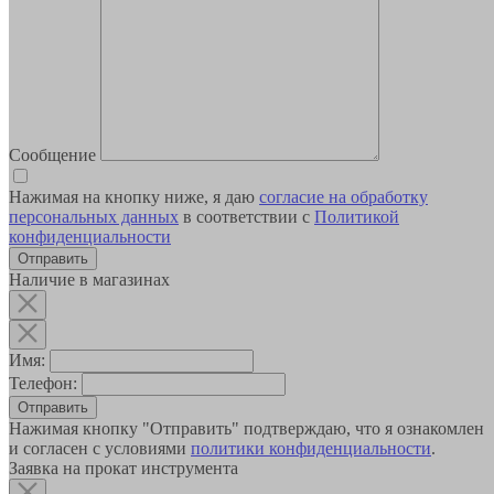
Сообщение
Нажимая на кнопку ниже, я даю
согласие на обработку
персональных данных
в соответствии с
Политикой
конфиденциальности
Наличие в магазинах
Имя:
Телефон:
Отправить
Нажимая кнопку "Отправить" подтверждаю, что я ознакомлен
и согласен с условиями
политики конфиденциальности
.
Заявка на прокат инструмента