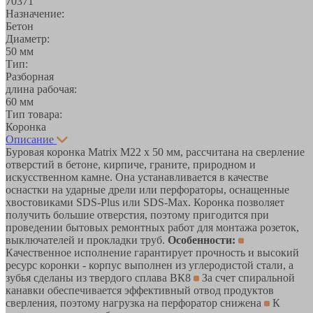
70371
Назначение:
Бетон
Диаметр:
50 мм
Тип:
Разборная
длина рабочая:
60 мм
Тип товара:
Коронка
Описание
Буровая коронка Matrix M22 х 50 мм, рассчитана на сверление
отверстий в бетоне, кирпиче, граните, природном и
искусственном камне. Она устанавливается в качестве
оснастки на ударные дрели или перфораторы, оснащенные
хвостовиками SDS-Plus или SDS-Max. Коронка позволяет
получить большие отверстия, поэтому пригодится при
проведении бытовых ремонтных работ для монтажа розеток,
выключателей и прокладки труб.
Особенности:
Качественное исполнение гарантирует прочность и высокий
ресурс коронки - корпус выполнен из углеродистой стали, а
зубья сделаны из твердого сплава ВК8
За счет спиральной
канавки обеспечивается эффективный отвод продуктов
сверления, поэтому нагрузка на перфоратор снижена
К