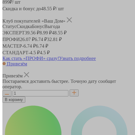
899
₽
/ шт
Скидка и бонус до
48.55
₽/ шт
Клуб покупателей «Ваш Дом»
Статус
Скидка
Бонус
Выгода
ЭКСПЕРТ
39.56 ₽
8.99 ₽
48.55 ₽
ПРОФИ
26.07 ₽
6.74 ₽
32.81 ₽
МАСТЕР
-
6.74 ₽
6.74 ₽
СТАНДАРТ
-
4.5 ₽
4.5 ₽
Как стать «ПРОФИ» сразу!
Узнать подробнее
Привезём
Привезём
Постараемся доставить быстрее. Точную дату сообщит
оператор.
В корзину