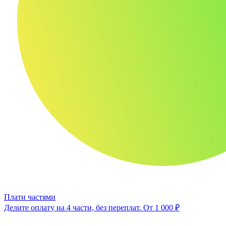
Плати частями
Делите оплату на 4 части, без переплат.
От 1 000 ₽