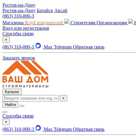
Ростов-на-Дону
Ростов-на-Дону
Батайск
Аксай
(863) 310-000-3
Магазины
Клуб покупателей
Строителям
Организациям
Вход или регистрация
Способы связи
×
(863) 310-000-3
Max
Telegram
Обратная связь
Заказать звонок
Каталог
×
Найти
Способы связи
×
(863) 310-000-3
Max
Telegram
Обратная связь