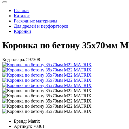
Главная
Каталог
Расходные материалы
Для дрелей и перфораторов
Коронки
Коронка по бетону 35х70мм 
Код товара:
597308
Бренд:
Matrix
Артикул:
70361