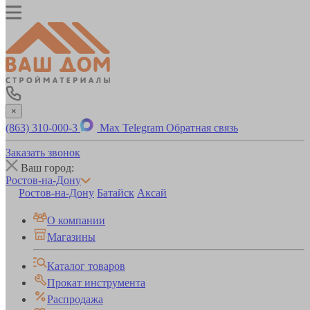
×
(863) 310-000-3
Max
Telegram
Обратная связь
Заказать звонок
Ваш город:
Ростов-на-Дону
Ростов-на-Дону
Батайск
Аксай
О компании
Магазины
Каталог товаров
Прокат инструмента
Распродажа