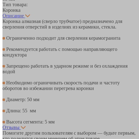
Тип товара:
Коронка
Описание
Коронка алмазная (сверло трубчатое) предназначено для
сверления отверстий в изделиях из керамики, стекла.
Ограниченно подходит для сверления керамогранита
Рекомендуется работать с помощью направляющего
кондуктора
Запрещено работать в ударном режиме и без охлаждения
водой
Необходимо ограничивать скорость подачи и частоту
оборотов во избежании перегрева коронки
Диаметр: 50 мм
Длина: 55 мм
Высота сегмента: 5 мм
Отзывы
Помогите другим пользователям с выбором — будьте первым,
кто поделится своим мнением об этом товаре.