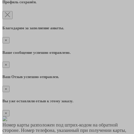
Профиль сохранён.
Благодарим за заполнение анкеты.
×
Ваше сообщение успешно отправлено.
×
Ваш Отзыв успешно отправлен.
×
Вы уже оставляли отзыв к этому заказу.
×
Номер карты разположен под штрих-кодом на обратной
стороне. Номер телефона, указанный при получении карты,