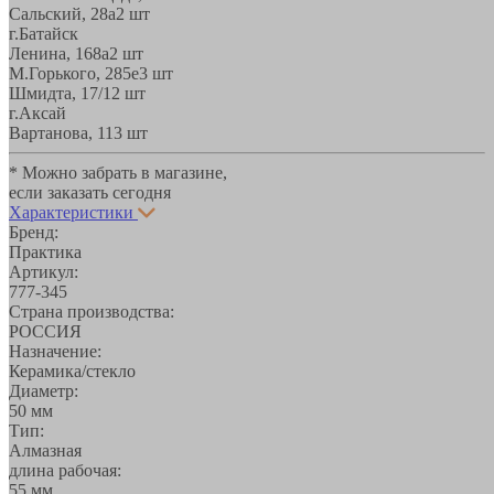
Сальский, 28a
2 шт
г.Батайск
Ленина, 168а
2 шт
М.Горького, 285е
3 шт
Шмидта, 17/1
2 шт
г.Аксай
Вартанова, 11
3 шт
* Можно забрать в магазине,
если заказать сегодня
Характеристики
Бренд:
Практика
Артикул:
777-345
Страна производства:
РОССИЯ
Назначение:
Керамика/стекло
Диаметр:
50 мм
Тип:
Алмазная
длина рабочая:
55 мм