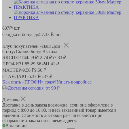
637
₽
/ шт
Скидка и бонус до
57.33
₽/ шт
Клуб покупателей «Ваш Дом»
Статус
Скидка
Бонус
Выгода
ЭКСПЕРТ
44.59 ₽
12.74 ₽
57.33 ₽
ПРОФИ
31.85 ₽
9.56 ₽
41.41 ₽
МАСТЕР
-
9.56 ₽
9.56 ₽
СТАНДАРТ
-
6.37 ₽
6.37 ₽
Как стать «ПРОФИ» сразу!
Узнать подробнее
Доставим сегодня, от 90 ₽
Доставка
Доставка в день заказа возможна, если она оформлена в
период
с 8:00 до 16:00
, и весь заказанный товар имеется в
наличии. Стоимость доставки рассчитывается при
оформлении заказа по вашему адресу.
В наличии