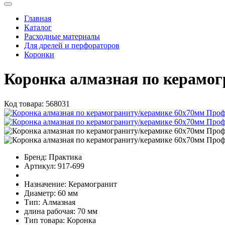
Главная
Каталог
Расходные материалы
Для дрелей и перфораторов
Коронки
Коронка алмазная по керам
Код товара:
568031
Бренд:
Практика
Артикул:
917-699
Назначение:
Керамогранит
Диаметр:
60 мм
Тип:
Алмазная
длина рабочая:
70 мм
Тип товара:
Коронка