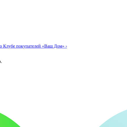
о Клубе покупателей «Ваш Дом»
›
.