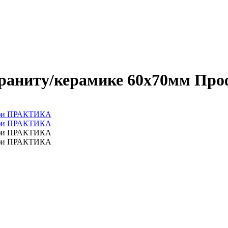
ограниту/керамике 60х70мм П