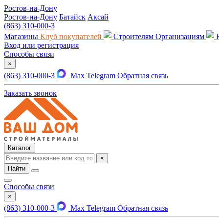
Ростов-на-Дону
Ростов-на-Дону
Батайск
Аксай
(863) 310-000-3
Магазины
Клуб покупателей
Строителям
Организациям
Вход или регистрация
Способы связи
×
(863) 310-000-3
Max
Telegram
Обратная связь
Заказать звонок
Каталог
×
Найти
Способы связи
×
(863) 310-000-3
Max
Telegram
Обратная связь